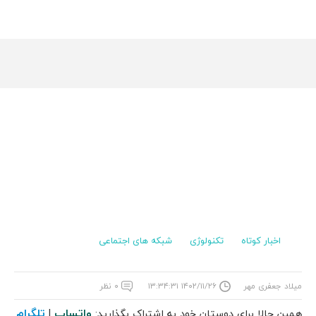
اخبار کوتاه
تکنولوژی
شبکه های اجتماعی
میلاد جعفری مهر
۱۴۰۲/۱۱/۲۶ ۱۳:۳۴:۳۱
۰ نظر
واتساپ
تلگرام
همین حالا برای دوستان خود به اشتراک بگذارید:
|