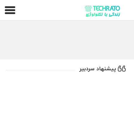
تکراتو – زندگی با تکنولوژی
پیشنهاد سردبیر