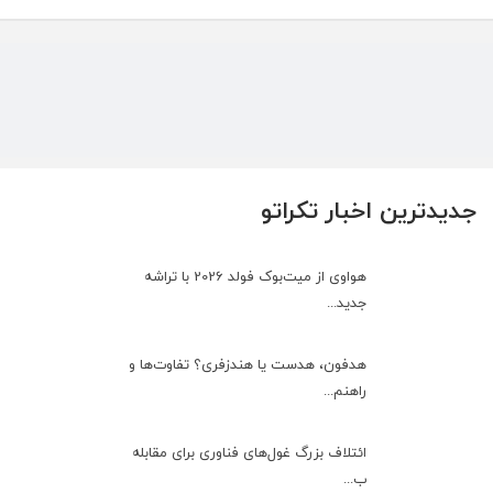
جدیدترین اخبار تکراتو
هواوی از میت‌بوک فولد 2026 با تراشه
جدید...
هدفون، هدست یا هندزفری؟ تفاوت‌ها و
راهنم...
ائتلاف بزرگ غول‌های فناوری برای مقابله
ب...