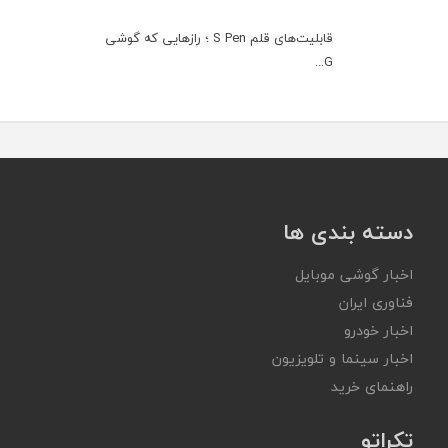
قابلیت‌های قلم S Pen ؛ رازهایی که گوشی
G...
دسته بندی ها
اخبار گوشی موبایل
فناوری ایران
اخبار خودرو
اخبار سینما و تلویزیون
راهنمای خرید
تکراتو