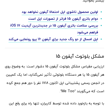
بیشتر بخوانید:
اولین محصول تاشوی اپل احتمالا آیفون نخواهد بود
دوام باتری آیفون 15 فراتر از تصورات اپل است
بررسی سلامت باتری آیفون 15 در جدیدترین آپدیت iOS 17
فراهم می‌شود
اپل امسال از دو رنگ جدید برای آیفون 16 پرو رونمایی می‌کند
مشکل بلوتوث آیفون 15
ارزیابی مقیاس مشکل بلوتوث آیفون 15 دشوار است: به وضوح روی
هر آیفون 15 یا هر دستگاه بلوتوثی تأثیر نمی‌گذارد، اما یک کمپین
در انجمن رسمی پشتیبانی اپل اکنون 1718 نفر را دور هم جمع کرده
است که می‌گویند “Me Too”.
با توجه به بازخورد داده شده توسط کاربران، تنها راه برای رفع این