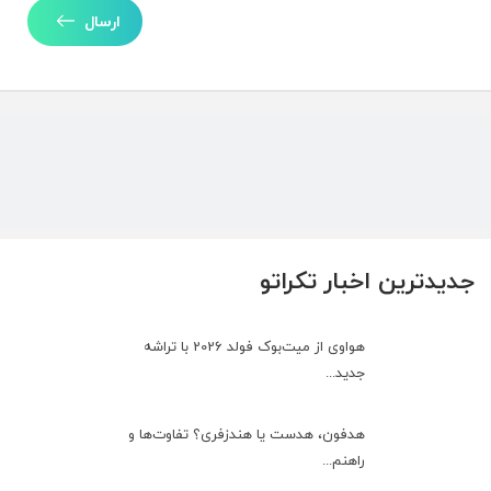
ارسال
جدیدترین اخبار تکراتو
هواوی از میت‌بوک فولد 2026 با تراشه
جدید...
هدفون، هدست یا هندزفری؟ تفاوت‌ها و
راهنم...