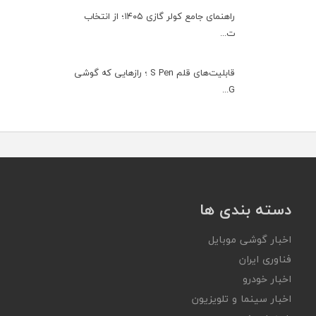
راهنمای جامع کولر گازی ۱۴۰۵؛ از انتخاب
ت...
قابلیت‌های قلم S Pen ؛ رازهایی که گوشی
G...
دسته بندی ها
اخبار گوشی موبایل
فناوری ایران
اخبار خودرو
اخبار سینما و تلویزیون