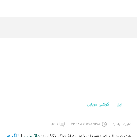
اپل
گوشی موبایل
علیرضا باسره
۱۴۰۲/۱۲/۵ ۲۳:۱۸:۵۷
۰ نظر
واتساپ
تلگرام
همین حالا برای دوستان خود به اشتراک بگذارید:
|