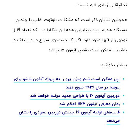
تحقیقاتی زیادی لازم نیست.
همچنین شایان ذکر است که مشکلات بلوتوث اغلب با چندین
دستگاه همراه است، بنابراین همه این شکایات – که تعداد قابل
توجهی از آنها وجود دارد، اگر یک جستجوی سریع در وب داشته
باشید – ممکن است تقصیر آیفون 15 نباشد.
بیشتر بخوانید:
اپل ممکن است تیم ویژن پرو را به پروژه آیفون تاشو برای
عرضه در سال 2026 سوق دهد
دوربین آیفون 16 با طراحی جدید عرضه خواهد شد
زمان معرفی آیفون SE4 اعلام شد
قالب‌های اولیه آیفون 16 چینش دوربین عمودی را نشان
می‌دهد