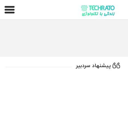
تکراتو – زندگی با تکنولوژی
پیشنهاد سردبیر