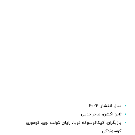
سال انتشار: 2022
ژانر: اکشن، ماجراجویی
بازیگران: کیکانوسوکه تویا، رایان کولت لوی، توموری
کوسونوکی