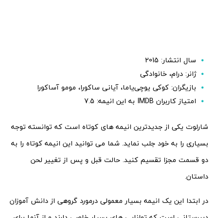
سال انتشار: 2015
ژانر: درام، خانوادگی
بازیگران: کوکی یوچی‌یاما، آیانی ساکورا، مومو آساکورا
امتیاز کاربران IMDB به این انیمه: 7.5
شارلوت یکی از جدیدترین انیمه های کوتاه است که توانسته توجه
بسیاری را به خود جلب نماید. شما می توانید این انیمه کوتاه را به
دو قسمت مجزا تقسیم کنید. حالت قبل و پس از تغییر لحن
داستان.
در ابتدا این یک انیمه بسیار معمولی درمورد گروهی از دانش آموزان
دبیرستانی است که توانایی های بسیار خاصی دارند و از آنها برای