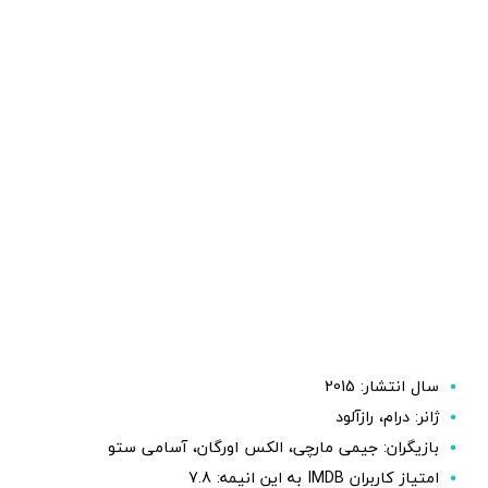
سال انتشار: 2015
ژانر: درام، رازآلود
بازیگران: جیمی مارچی، الکس اورگان، آسامی ستو
امتیاز کاربران IMDB به این انیمه: 7.8