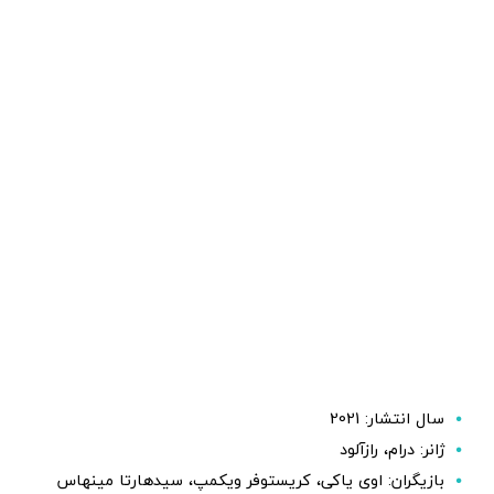
سال انتشار: 2021
ژانر: درام، رازآلود
بازیگران: اوی یاکی، کریستوفر ویکمپ، سیدهارتا مینهاس