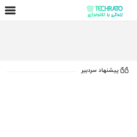
تکراتو – زندگی با تکنولوژی
پیشنهاد سردبیر