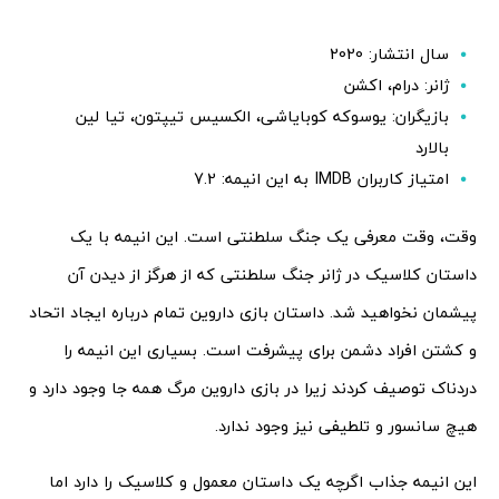
سال انتشار: 2020
ژانر: درام، اکشن
بازیگران: یوسوکه کوبایاشی، الکسیس تیپتون، تیا لین
بالارد
امتیاز کاربران IMDB به این انیمه: 7.2
وقت، وقت معرفی یک جنگ سلطنتی است. این انیمه با یک
داستان کلاسیک در ژانر جنگ سلطنتی که از هرگز از دیدن آن
پیشمان نخواهید شد. داستان بازی داروین تمام درباره ایجاد اتحاد
و کشتن افراد دشمن برای پیشرفت است. بسیاری این انیمه را
دردناک توصیف کردند زیرا در بازی داروین مرگ همه جا وجود دارد و
هیچ سانسور و تلطیفی نیز وجود ندارد.
این انیمه جذاب اگرچه یک داستان معمول و کلاسیک را دارد اما