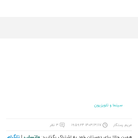
سینما و تلویزیون
مریم رستگار
۱۴۰۳/۳/۱۷ ۱۹:۵۹:۲۴
۳ نظر
واتساپ
تلگرام
همین حالا برای دوستان خود به اشتراک بگذارید:
|