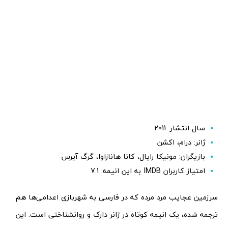
سال انتشار: 2011
ژانر: درام، اکشن
بازیگران: مونیکا رایال، کانا هانازاوا، گرگ آیرس
امتیاز کاربران IMDB به این انیمه: 7.1
سرزمین عجایب مرد مرده که در فارسی به شهربازی اعدامی‌ها هم
ترجمه شده، یک انیمه کوتاه در ژانر دارک و روانشناختی است. این