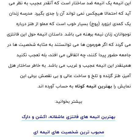
این انیمه یک انیمه ضد ساختار است که آنقدر عجیب به نظر می
آید که احتمالا هیچکس نمی تواند آن را جدی بگیرد. مدرسه زندان
یک کمدی ابزورد (پوچ) بسیار خوب است که مملو از طنز درباره
نوجوانان، زنان نیمه برهنه می باشد. داستان انیمه حول این فانتزی
می گردد که اگر هورمون ها می توانستند به مثابه شخصیت ها در
جامعه حضور پیدا کنند، چه اتفاقی می افتد، بله تعجب نکنید
همینقدر این انیمه عجیب و غریب می باشد. به خاطر ساختار هزل
آمیز، طنز گزنده و تلخ و ساخت عالی و بی نقصش برخی این
نمایش را
بهترین انیمه کوتاه
به حساب آورده اند.
بیشتر بخوانید:
بهترین انیمه های فانتزی عاشقانه، اکشن و دارک
محبوب ترین شخصیت های انیمه ای