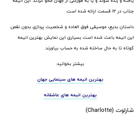
یافته و زنده شوند و یا به طورکلی از جهان محو گردند. این انیمه
جذاب در 12 قسمت ارائه شده است.
داستان بدیع، موسیقی فوق العاده و شخصیت پردازی بدون نقص
این انیمه باعث شده است بسیاری این نمایش بهترین انیمه
کوتاه تا به حال ساخته شده به حساب بیاورند.
بیشتر بخوانید:
بهترین انیمه های سینمایی جهان
بهترین انیمه های عاشقانه
شارلوت (Charlotte)