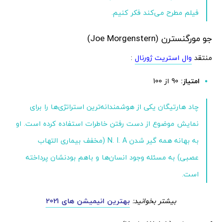
فیلم مطرح می‌کند فکر کنیم.
جو مورگنسترن (Joe Morgenstern)
منتقد
وال استریت ژورنال
:
امتیاز:
90 از 100
چاد هارتیگان یکی از هوشمندانه‌ترین استراتژی‌ها را برای
نمایش موضوع از دست رفتن خاطرات استفاده کرده است. او
به بهانه همه گیر شدن N. I. A (مخفف بیماری التهاب
عصبی) به مسئله وجود انسان‌ها و باهم بودنشان پرداخته
است.
بیشتر بخوانید:
بهترین انیمیشن های 2021