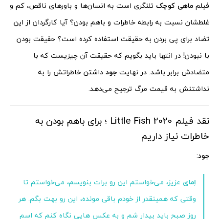
فیلم
ماهی کوچک
تلنگری است به انسان‌ها و باورهای ناقص، کم و
غلطشان نسبت به رابطه خاطرات و باهم بودن؟ آیا کارگردان از این
تضاد برای پی بردن به حقیقت استفاده کرده است؟ حقیقت بودن
با نبودن! در انتها باید بگویم که حقیقت آن چیزیست که با
متضادش برابر باشد. در نهایت
جود
داشتن خاطراتش را به
نداشتنش به قیمت مرگ ترجیح می‌دهد.
نقد فیلم 2020 Little Fish ؛ برای باهم بودن به
خاطرات نیاز داریم
جود
:
اِمای
عزیز، می‌خواستم این رو برات بنویسم، می‌خواستم تا
وقتی که همینقدر از خودم باقی مونده، این رو بهت بگم. هر
روز صبح باید بیدار شم و به عکس هایی نگاه کنم که اسم