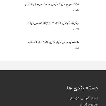
نکات مهم خرید خودرو دست دوم | راهنمای
هو...
چگونه گوشی Galaxy S26 Ultra می‌تواند
به ...
راهنمای جامع کولر گازی ۱۴۰۵؛ از انتخاب
ت...
دسته بندی ها
اخبار گوشی موبایل
فناوری ایران