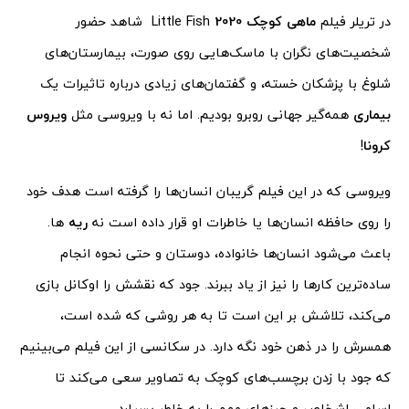
در تریلر فیلم
ماهی کوچک 2020
Little Fish شاهد حضور
شخصیت‌های نگران با ماسک‌هایی روی صورت، بیمارستان‌های
شلوغ با پزشکان خسته، و گفتمان‌های زیادی درباره تاثیرات یک
بیماری
همه‌گیر جهانی روبرو بودیم. اما نه با ویروسی مثل
ویروس
کرونا
!
ویروسی که در این فیلم گریبان انسان‌ها را گرفته است هدف خود
را روی حافظه انسان‌ها یا خاطرات او قرار داده است نه
ریه
ها.
باعث می‌شود انسان‌ها خانواده، دوستان و حتی نحوه انجام
ساده‌ترین کارها را نیز از یاد ببرند. جود که نقشش را اوکانل بازی
می‌کند، تلاشش بر این است تا به هر روشی که شده است،
همسرش را در ذهن خود نگه دارد. در سکانسی از این فیلم می‌بینیم
که جود با زدن برچسب‌های کوچک به تصاویر سعی می‌کند تا
اسامی اشخاص و چیزهای مهم را به خاطر بسپارد.