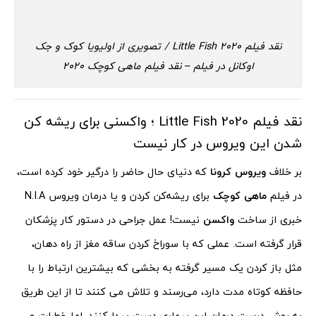
نقد فیلم 2020 Little Fish / تصویری از اولیویا کوک و جک
اوکانل در فیلم – نقد فیلم ماهی کوچک 2020
نقد فیلم 2020 Little Fish ؛ واکسنی برای ریشه کن
شدن این ویروس در کار نیست
بر خلاف
ویروس کرونا
که دنیای حال حاضر را درگیر خود کرده است،
در فیلم
ماهی کوچک
برای ریشه‌کن کردن و یا درمان ویروس N.I.A
خبری از ساخت
واکسن
نیست! عمل جراحی در دستور کار پزشکان
قرار گرفته است. عملی که با سوراخ کردن ساقه مغز از راه دهان،
مثل باز کردن یک مسیر گرفته به بخشی که بیشترین ارتباط را با
حافظه کوتاه مدت دارد، می‌رسند و تلاش می کنند تا از این طریق
به روش درست درمان این بیماری دست پیدا کنند. اما خطرات و