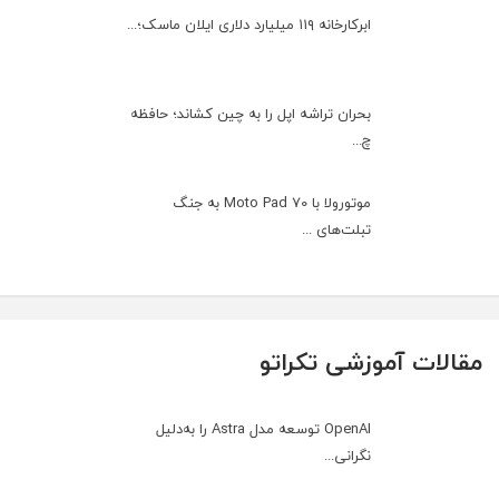
ابرکارخانه ۱۱۹ میلیارد دلاری ایلان ماسک؛...
بحران تراشه اپل را به چین کشاند؛ حافظه
چ...
موتورولا با Moto Pad 70 به جنگ
تبلت‌های ...
مقالات آموزشی تکراتو
OpenAI توسعه مدل Astra را به‌دلیل
نگرانی...