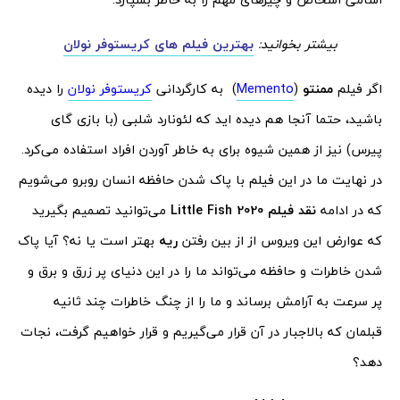
بیشتر بخوانید:
بهترین فیلم های کریستوفر نولان
اگر فیلم
ممنتو
(
Memento
) به کارگردانی
کریستوفر نولان
را دیده
باشید، حتما آنجا هم دیده اید که لئونارد شلبی (با بازی گای
پیرس) نیز از همین شیوه برای به خاطر آوردن افراد استفاده می‌کرد.
در نهایت ما در این فیلم با پاک شدن حافظه انسان روبرو می‌شویم
که در ادامه
نقد فیلم 2020
Little Fish
می‌توانید تصمیم بگیرید
که عوارض این ویروس از از بین رفتن
ریه
بهتر است یا نه؟ آیا پاک
شدن خاطرات و حافظه می‌تواند ما را در این دنیای پر زرق و برق و
پر سرعت به آرامش برساند و ما را از چنگ خاطرات چند ثانیه
قبلمان که بالاجبار در آن قرار می‌گیریم و قرار خواهیم گرفت، نجات
دهد؟