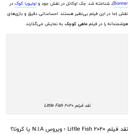
r
Bonne
)، شناخته شد. جک اوکانل در نقش جود و
اولیویا کوک
در
نقش اِما در این فیلم بی‌نظیر هستند. احساساتی دقیق و بازی‌های
هوشمندانه را در فیلم
ماهی کوچک
به نمایش می‌گذارند.
نقد فیلم Little Fish 2020
نقد فیلم 2020 Little Fish ؛ ویروس N.I.A یا کرونا؟