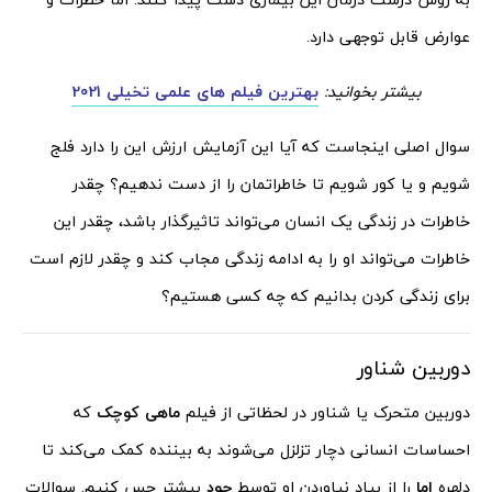
عوارض قابل توجهی دارد.
بیشتر بخوانید:
بهترین فیلم های علمی تخیلی 2021
سوال اصلی اینجاست که آیا این آزمایش ارزش این را دارد فلج
شویم و یا کور شویم تا خاطراتمان را از دست ندهیم؟ چقدر
خاطرات در زندگی یک انسان می‌تواند تاثیرگذار باشد، چقدر این
خاطرات می‌تواند او را به ادامه زندگی مجاب کند و چقدر لازم است
برای زندگی کردن بدانیم که چه کسی هستیم؟
دوربین شناور
دوربین متحرک یا شناور در لحظاتی از فیلم
ماهی کوچک
که
احساسات انسانی دچار تزلزل می‌شوند به بیننده کمک می‌کند تا
دلهره
اِما
را از بیاد نیاوردن او توسط
جود
بیشتر حس کنیم. سوالات