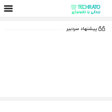
تکراتو – زندگی با تکنولوژی
پیشنهاد سردبیر