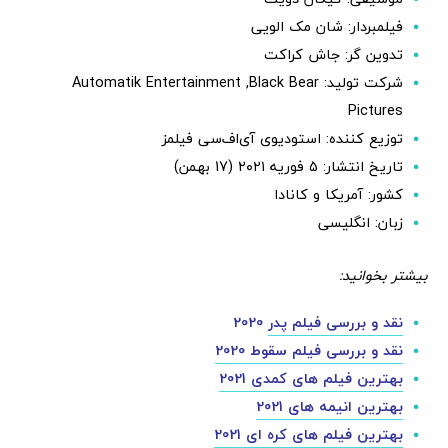
فیلمبردار: شان مک الویی
تدوین گر: جاش کراکت
شرکت تولید: Automatik Entertainment ,Black Bear
Pictures
توزیع کننده: استودیوی آی‌اف‌سی فیلمز
تاریخ انتشار: 5 فوریه ۲۰۲۱ (17 بهمن)
کشور: آمریکا و کانادا
زبان: انگلیسی
بیشتر بخوانید:
نقد و بررسی فیلم پدر
2020
نقد و بررسی فیلم سقوط 2020
بهترین فیلم های کمدی 2021
بهترین انیمه های 2021
بهترین فیلم های کره ای 2021