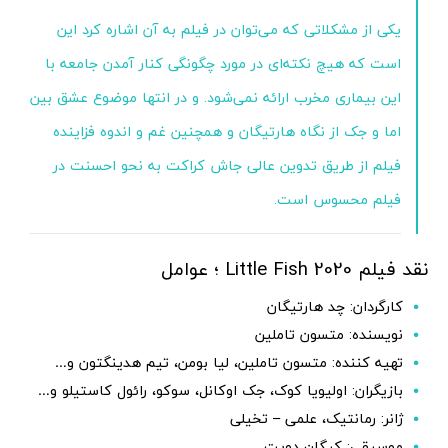
یکی از مشکلاتی که می‌توان در فیلم به آن اشاره کرد این
است که هیچ نکته‌ای در مورد چگونگی کنار آمدن جامعه با
این بیماری مخرب ارائه نمی‌شود. و در انتها موضوع عشق بین
اما و جک از نگاه هارتیگان و همچنین غم و اندوه فزاینده
فیلم از طریق تدوین عالی جاش کراکت به نحو احسنت در
فیلم محسوس است.
نقد فیلم 2020 Little Fish ؛ عوامل
کارگردان: چد هارتیگان
نویسنده: متسون تاملین
تهیه کننده: متسون تاملین، لیا بومن، تیم هدینگتون و…
بازیگران: اولیویا کوک، جک اوکانل، سوکو، رائول کاستیلو و…
ژانر: رمانتیک، علمی – تخیلی
موسیقی: کیگان دویت