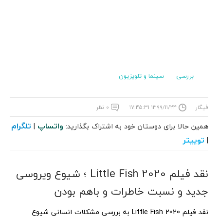
بررسی
سینما و تلویزیون
فیگار
۱۳۹۹/۱۱/۲۴ ۱۷:۴۵:۳۱
۰ نظر
واتساپ
تلگرام
همین حالا برای دوستان خود به اشتراک بگذارید:
|
توییتر
|
نقد فیلم 2020 Little Fish ؛ شیوع ویروسی
جدید و نسبت خاطرات و باهم بودن
نقد فیلم 2020 Little Fish به بررسی مشکلات انسانی شیوع