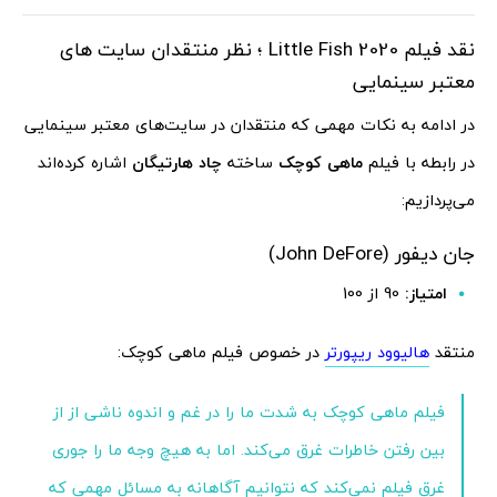
نقد فیلم 2020 Little Fish ؛ نظر منتقدان سایت های
معتبر سینمایی
در ادامه به نکات مهمی که منتقدان در سایت‌های معتبر سینمایی
در رابطه با فیلم
ماهی کوچک
ساخته
چاد هارتیگان
اشاره کرده‌اند
می‌پردازیم:
جان
دیفور
(John DeFore)
امتیاز:
90 از 100
منتقد
هالیوود ریپورتر
در خصوص فیلم ماهی کوچک:
فیلم ماهی کوچک به شدت ما را در غم و اندوه ناشی از از
بین رفتن خاطرات غرق می‌کند. اما به هیچ وجه ما را جوری
غرق فیلم نمی‌کند که نتوانیم آگاهانه به مسائل مهمی که