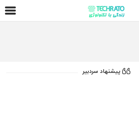
تکراتو – زندگی با تکنولوژی
پیشنهاد سردبیر