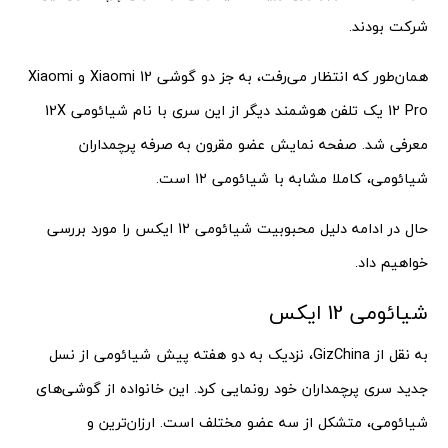
شرکت بودند.
همان‌طور که انتظار می‌رفت، به جز دو گوشی Xiaomi 12 و Xiaomi
12 Pro یک تلفن هوشمند دیگر از این سری با نام شیائومی 12X
معرفی شد. صفحه نمایش عضو مقرون به صرفه پرچمداران
شیائومی، کاملا مشابه با شیائومی ۱۲ است.
حال در ادامه دلیل محبوبیت شیائومی 12 ایکس را مورد بررسی
خواهیم داد.
شیائومی 12 ایکس
به نقل از GizChina، نزدیک به دو هفته پیش شیائومی از نسل
جدید سری پرچمداران خود رونمایی کرد. این خانواده از گوشی‌های
شیائومی، متشکل از سه عضو مختلف است. ارزان‌ترین و