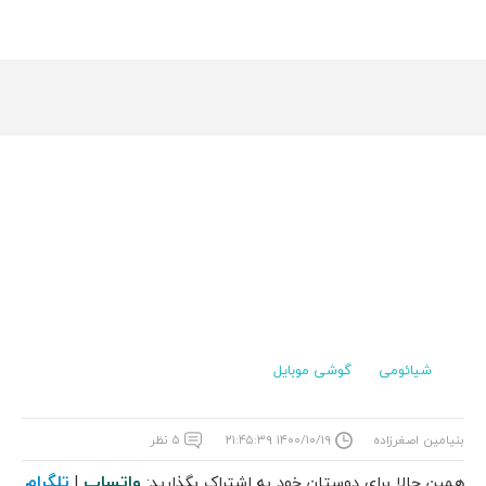
شیائومی
گوشی موبایل
بنیامین اصغرزاده
۱۴۰۰/۱۰/۱۹ ۲۱:۴۵:۳۹
۵ نظر
واتساپ
تلگرام
همین حالا برای دوستان خود به اشتراک بگذارید:
|