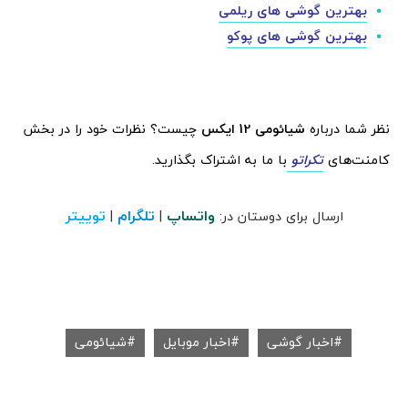
بهترین گوشی های ریلمی
بهترین گوشی های پوکو
نظر شما درباره
شیائومی 12 ایکس
چیست؟ نظرات خود را در بخش
کامنت‌های
تکراتو
با ما به اشتراک بگذارید.
واتساپ
تلگرام
توییتر
ارسال برای دوستان در:
|
|
اخبار گوشی
اخبار موبایل
شیائومی