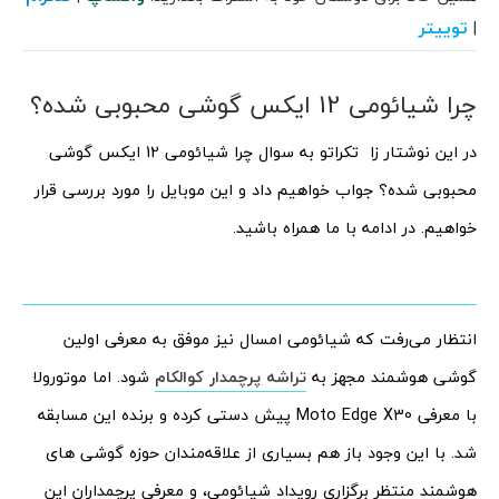
توییتر
|
چرا شیائومی 12 ایکس گوشی محبوبی شده؟
در این نوشتار زا تکراتو به سوال چرا شیائومی 12 ایکس گوشی
محبوبی شده؟ جواب خواهیم داد و این موبایل را مورد بررسی قرار
خواهیم. در ادامه با ما همراه باشید.
انتظار می‌رفت که شیائومی امسال نیز موفق به معرفی اولین
گوشی هوشمند مجهز به
تراشه پرچمدار کوالکام
شود. اما موتورولا
با معرفی Moto Edge X30 پیش دستی کرده و برنده این مسابقه
شد. با این وجود باز هم بسیاری از علاقه‌مندان حوزه گوشی های
هوشمند منتظر برگزاری رویداد شیائومی، و معرفی پرچمداران این