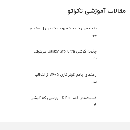
مقالات آموزشی تکراتو
نکات مهم خرید خودرو دست دوم | راهنمای
هو...
چگونه گوشی Galaxy S26 Ultra می‌تواند
به ...
راهنمای جامع کولر گازی ۱۴۰۵؛ از انتخاب
ت...
قابلیت‌های قلم S Pen ؛ رازهایی که گوشی
G...