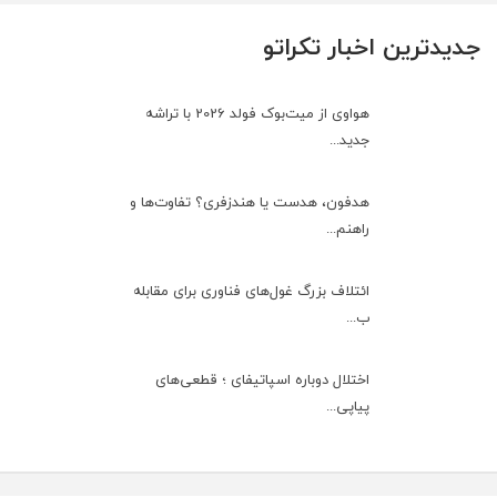
جدیدترین اخبار تکراتو
هواوی از میت‌بوک فولد 2026 با تراشه
جدید...
هدفون، هدست یا هندزفری؟ تفاوت‌ها و
راهنم...
ائتلاف بزرگ غول‌های فناوری برای مقابله
ب...
اختلال دوباره اسپاتیفای ؛ قطعی‌های
پیاپی...