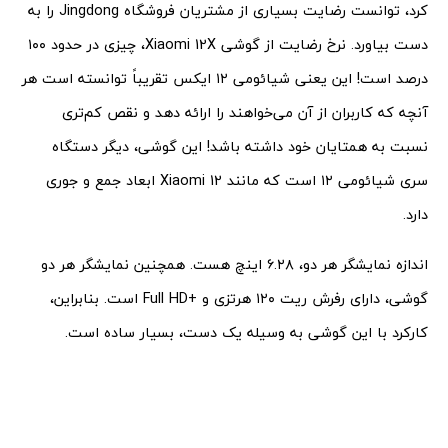
کرد، توانست رضایت بسیاری از مشتریان فروشگاه Jingdong را به
دست بیاورد. نرخ رضایت از گوشی Xiaomi 12X، چیزی در حدود ۱۰۰
درصد است! این یعنی شیائومی ۱۲ ایکس تقریباً توانسته است هر
آنچه که کاربران از آن می‌خواهند را ارائه دهد و نقص کم‌تری
نسبت به همتایان خود داشته باشد! این گوشی، دیگر دستگاه
سری شیائومی ۱۲ است که مانند Xiaomi 12 ابعاد جمع و جوری
دارد.
اندازه نمایشگر هر دو، ۶.۲۸ اینچ هست. همچنین نمایشگر هر دو
گوشی، دارای رفرش ریت ۱۲۰ هرتزی و +Full HD است. بنابراین،
کارکرد با این گوشی به وسیله یک دست، بسیار ساده است.