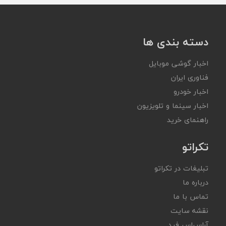
دسته بندی ها
اخبار گوشی موبایل
فناوری ایران
اخبار خودرو
اخبار سینما و تلویزیون
راهنمای خرید
تکراتو
تبلیغات در تکراتو
درباره ما
تماس با ما
نقشه سایت
آر‌اس‌اس فید