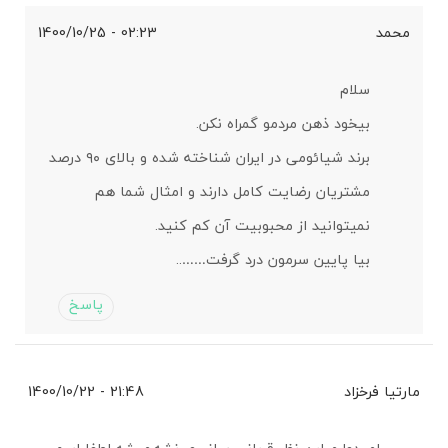
محمد
02:23 - 1400/10/25
سلام
بیخود ذهن مردمو گمراه نکن.
برند شیائومی در ایران شناخته شده و بالای ۹۰ درصد
مشتریان رضایت کامل دارند و امثال شما هم
نمیتوانید از محبوبیت آن کم کنید.
بیا پایین سرمون درد گرفت……..
پاسخ
مارتیا فرخزاد
21:48 - 1400/10/22