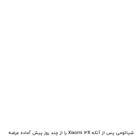
شیائومی پس از آنکه Xiaomi 12X را از چند روز پیش آماده عرضه