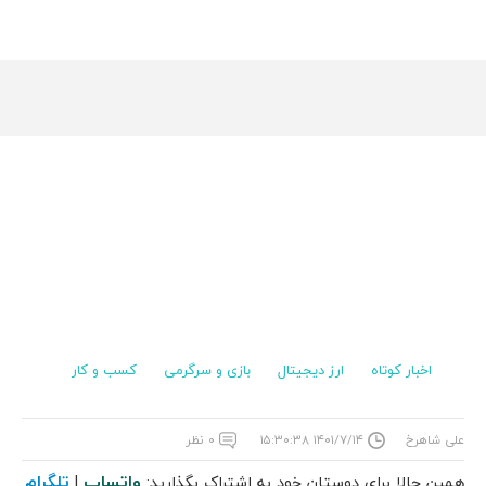
اخبار کوتاه
ارز دیجیتال
بازی و سرگرمی
کسب و کار
علی شاهرخ
۱۴۰۱/۷/۱۴ ۱۵:۳۰:۳۸
۰ نظر
واتساپ
تلگرام
همین حالا برای دوستان خود به اشتراک بگذارید:
|