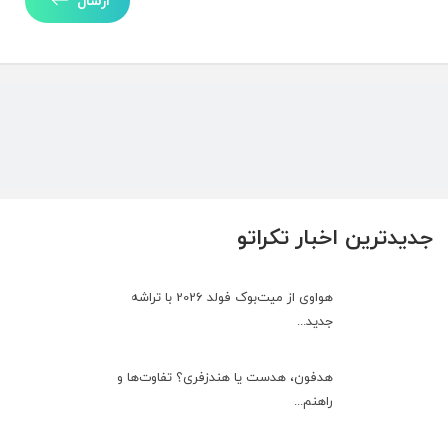
ارسال
جدیدترین اخبار تکراتو
هواوی از میت‌بوک فولد 2026 با تراشه
جدید...
هدفون، هدست یا هندزفری؟ تفاوت‌ها و
راهنم...