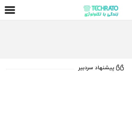
تکراتو – زندگی با تکنولوژی
پیشنهاد سردبیر