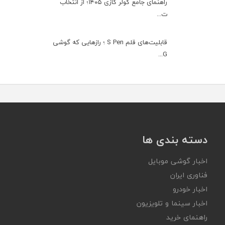
راهنمای جامع کولر گازی ۱۴۰۵؛ از انتخاب
ت...
قابلیت‌های قلم S Pen ؛ رازهایی که گوشی
G...
دسته بندی ها
اخبار گوشی موبایل
فناوری ایران
اخبار خودرو
اخبار سینما و تلویزیون
راهنمای خرید