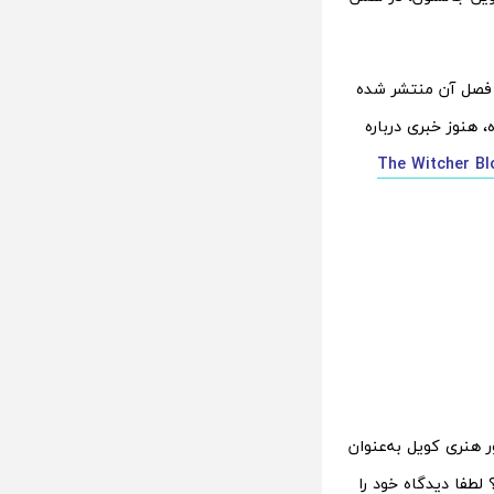
 سریال ویچر از سال ۲۰۱۹ میلادی آغاز شد و اکنون پس از گذشت ۳ سال، تنها ۲ فصل آن منتشر شده
 هنوز خبری درباره
 آف The Witcher Blood
هنری کویل به‌عنوان
طفا دیدگاه خود را