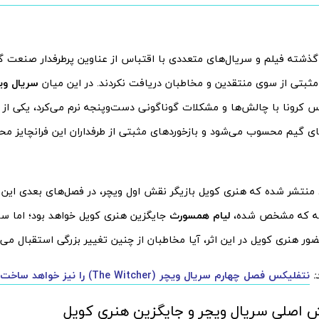
ذشته فیلم و سریال‌های متعددی با اقتباس از عناوین پرطرفدار صنعت گی
د مثبتی از سوی منتقدین و مخاطبان دریافت نکردند. در این میان
سریال وی
س کرونا با چالش‌ها و مشکلات گوناگونی دست‌و‌پنجه نرم می‌کرد، یکی از
یای گیم محسوب می‌شود و بازخوردهای مثبتی از طرفداران این فرانچایز م
ی منتشر شده که هنری کویل بازیگر نقش اول ویچر، در فصل‌های بعدی این
نه که مشخص شده،
لیام همسورث
جایگزین هنری کویل خواهد بود؛ اما س
ر هنری کویل در این اثر، آیا مخاطبان از چنین تغییر بزرگی استقبال می‌
:
نتفلیکس فصل چهارم سریال ویچر (The Witcher) را نیز خواهد ساخت
 اصلی سریال ویچر و جایگزین هنری کویل