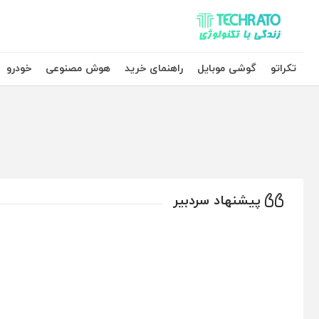
تکراتو – زندگی با تکنولوژی
تکراتو
گوشی موبایل
راهنمای خرید
هوش مصنوعی
خودرو
پیشنهاد سردبیر