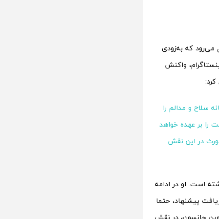
می‌رود که به‌زودی
ینستاگرام، واکنش
کرد:
نه سلاح و مدالم را
ت را بر عهده خواهد
ورث در این نقش
نری کویل در سال ۲۰۱۳ سابقه بازی در فیلم Man of Steel را داشته است‌. او در ادامه
یافت پیشنهاد، حتما
 دوین جانسون، در نقش