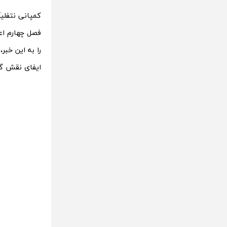
کمپانی نتفلیک
فصل چهارم ا
را به این خبر
ایفای نقش گر