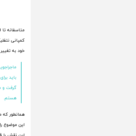
متاسفانه تا 
کمپانی نتفلی
خود به تغییر
ماجراجویی
باید برای
گرفت و م
هستم.
این موضوع را
این نقش را قب