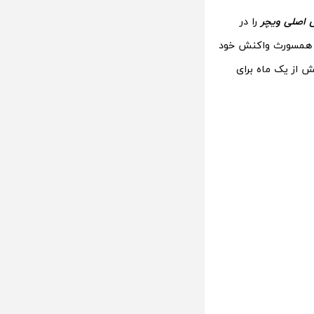
 اصلی ویچر
را در
م همسورث واکنش خود
ش از یک ماه برای