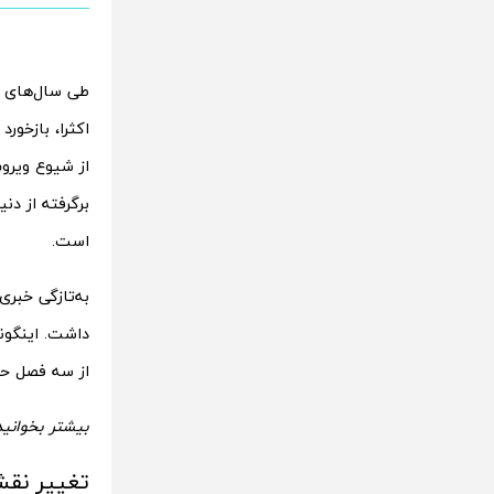
طی سال‌های گ
اکثرا، بازخور
از شیوع ویرو
برگرفته از دن
است.
به‌تازگی خبر
داشت. اینگو
از سه فصل حضو
بیشتر بخوانید
تغییر نقش