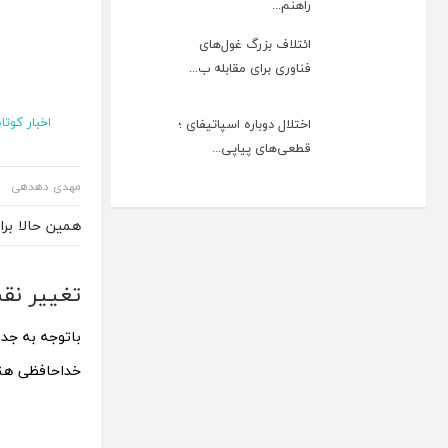
راهنم...
ائتلاف بزرگ غول‌های
فناوری برای مقابله ب...
اخبار کوتاه
اختلال دوباره اسپاتیفای ؛
قطعی‌های پیاپی...
مهدی دهدهی
همین حالا بر
تغییر نق
باتوجه به جدی
خداحافظی هنر