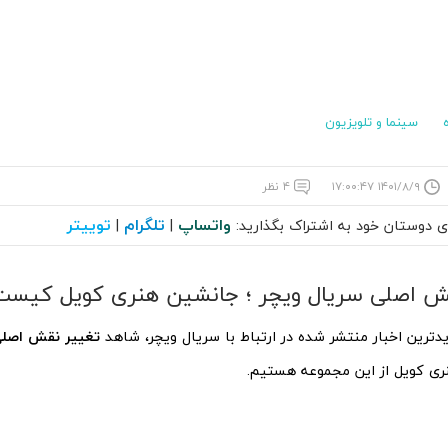
سینما و تلویزیون
۱۴۰۱/۸/۹ ۱۷:۰۰:۴۷
۴ نظر
واتساپ
تلگرام
توییتر
ای دوستان خود به اشتراک بگذارید:
|
|
ش اصلی سریال ویچر ؛ جانشین هنری کویل کیست
دترین اخبار منتشر شده در ارتباط با سریال ویچر، شاهد
تغییر نقش اصلی
ی کویل از این مجموعه هستیم.