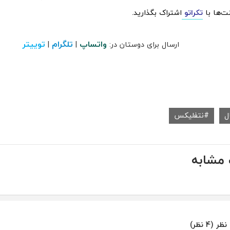
ت‌ها با
تکراتو
اشتراک بگذارید.
واتساپ
تلگرام
توییتر
ارسال برای دوستان در:
|
|
ل
نتفلیکس
مشابه
ر (4 نظر)