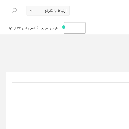
ارتباط با تکراتو
جستجو
طراحی عجیب گلکسی اس 26 اولترا ...