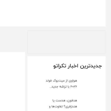
جدیدترین اخبار تکراتو
هواوی از میت‌بوک فولد
2026 با تراشه جدید...
هدفون، هدست یا
هندزفری؟ تفاوت‌ها و