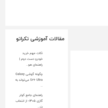
مقالات آموزشی تکراتو
نکات مهم خرید
خودرو دست دوم |
راهنمای هو...
چگونه گوشی Galaxy
S26 Ultra می‌تواند به
...
راهنمای جامع کولر
گازی ۱۴۰۵؛ از انتخاب
ت...