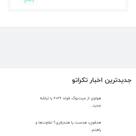
جدیدترین اخبار تکراتو
هواوی از میت‌بوک فولد 2026 با تراشه
جدید...
هدفون، هدست یا هندزفری؟ تفاوت‌ها و
راهنم...