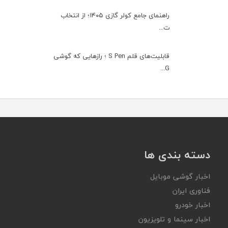
راهنمای جامع کولر گازی ۱۴۰۵؛ از انتخاب
ت...
قابلیت‌های قلم S Pen ؛ رازهایی که گوشی
G...
دسته بندی ها
اخبار گوشی موبایل
فناوری ایران
اخبار خودرو
اخبار سینما و تلویزیون