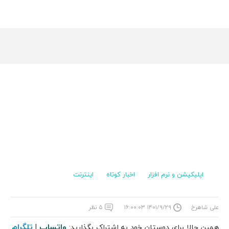
اپلیکیشن و نرم افزار
اخبار کوتاه
اینترنت
علی شاهرخ
۱۴۰۱/۹/۲۹ ۱۶:۰۰:۰۳
۵ نظر
واتساپ
تلگرام
همین حالا برای دوستان خود به اشتراک بگذارید:
|