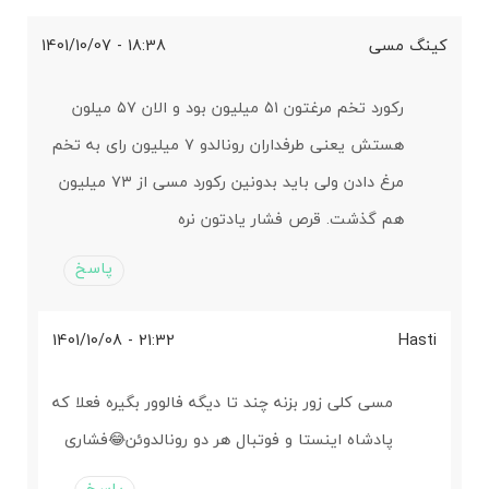
کینگ مسی
18:38 - 1401/10/07
رکورد تخم مرغتون ۵۱ میلیون بود و الان ۵۷ میلون
هستش یعنی طرفداران رونالدو ۷ میلیون رای به تخم
مرغ دادن ولی باید بدونین رکورد مسی از ۷۳ میلیون
هم گذشت. قرص فشار یادتون نره
پاسخ
21:32 - 1401/10/08
Hasti
مسی کلی زور بزنه چند تا دیگه فالوور بگیره فعلا که
پادشاه اینستا و فوتبال هر دو رونالدوئن😂فشاری
پاسخ