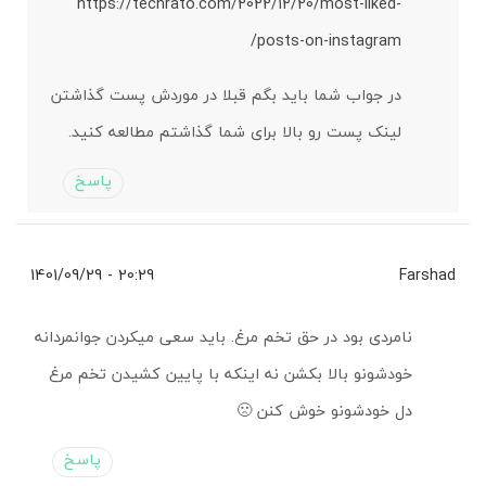
https://techrato.com/2022/12/20/most-liked-
posts-on-instagram/
در جواب شما باید بگم قبلا در موردش پست گذاشتن
لینک پست رو بالا برای شما گذاشتم مطالعه کنید.
پاسخ
20:29 - 1401/09/29
Farshad
نامردی بود در حق تخم مرغ. باید سعی میکردن جوانمردانه
خودشونو بالا بکشن نه اینکه با پایین کشیدن تخم مرغ
دل خودشونو خوش کنن 🙁
پاسخ