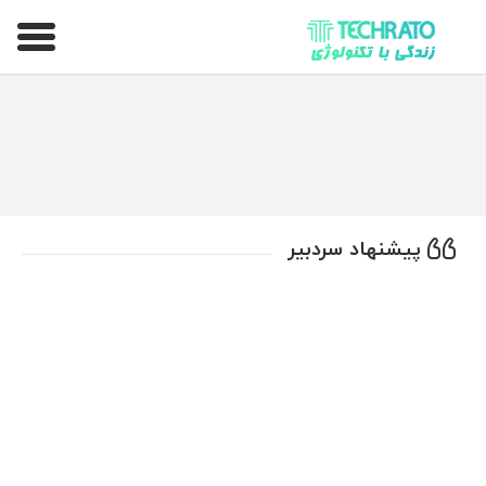
تکراتو – زندگی با تکنولوژی
پیشنهاد سردبیر