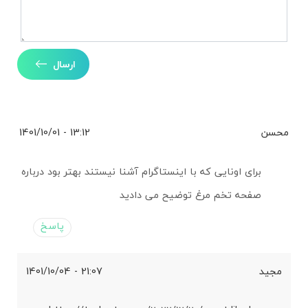
ارسال
محسن
13:12 - 1401/10/01
برای اونایی که با اینستاگرام آشنا نیستند بهتر بود درباره
صفحه تخم مرغ توضیح می دادید
پاسخ
مجید
21:07 - 1401/10/04