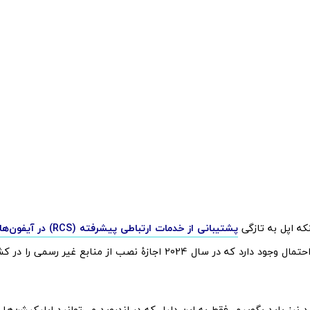
نکه اپل به تازگی
پشتیبانی از خدمات ارتباطی پیشرفته (RCS) در آیفون‌های سال آینده
پذیرفته، این احتمال وجود دارد که در سال 2024 اجازۀ نصب از منابع غ
ید نیز باید بگوییم، فقط به این دلیل که در اندروید می‌توانید اپلیکیشن‌ها 