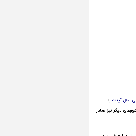
را
یر رسمی را در کشورهای دیگر نیز صادر
را از منابع غیررسمی