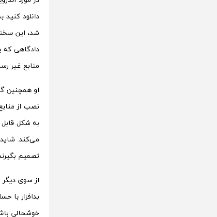
شد، این سخنا
دادگاهی که بر
منابع غیر رس
او همچنین گف
نصب از منابع
می‌کند. شاید 
تصمیم بگیرند 
از سوی دیگر 
بدافزار با حس
خوشحالی باشد.