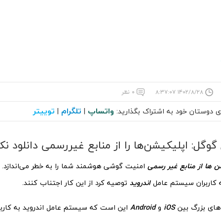
۱۴۰۲/۸/۲۸ ۸:۳۷:۰۷
۰ نظر
واتساپ
تلگرام
توییتر
ای دوستان خود به اشتراک بگذارید:
|
|
گوگل: اپلیکیشن‌ها را از منابع غیررسمی دانلود نک
 ها از منابع غیر رسمی
امنیت گوشی هوشمند شما را به خطر می‌اندازد. س
 کاربران سیستم عامل
اندروید
توصیه کرد از این کار اجتناب کنند.
‌های بزرگ بین
iOS
و
Android
این است که سیستم عامل اندروید به کاربرا