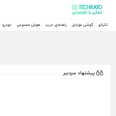
تکراتو – زندگی با تکنولوژی
تکراتو
گوشی موبایل
راهنمای خرید
هوش مصنوعی
خودرو
پیشنهاد سردبیر