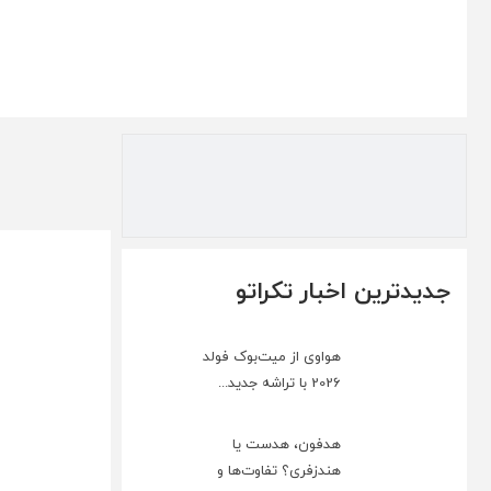
جدیدترین اخبار تکراتو
هواوی از میت‌بوک فولد
2026 با تراشه جدید...
هدفون، هدست یا
هندزفری؟ تفاوت‌ها و