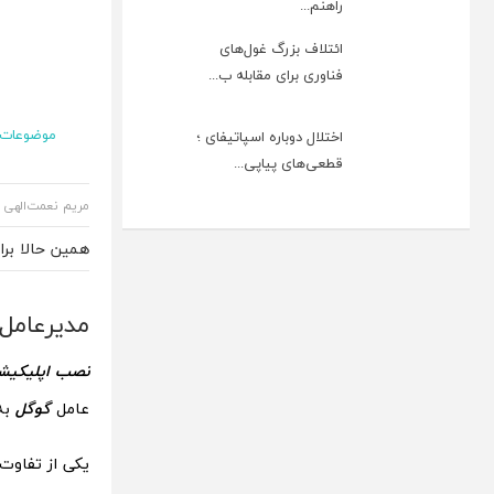
راهنم...
ائتلاف بزرگ غول‌های
فناوری برای مقابله ب...
موضوعات
اختلال دوباره اسپاتیفای ؛
قطعی‌های پیاپی...
مریم نعمت‌الهی
همین حالا بر
مدیرعامل 
نصب اپلیکیشن
عامل
گوگل
به
یکی از تفاوت