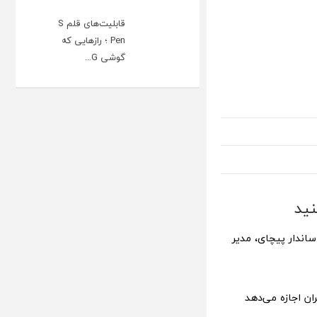
قابلیت‌های قلم S
Pen ؛ رازهایی که
گوشی G...
نید
اندار پیچای، مدیر
ن اجازه می‌دهد