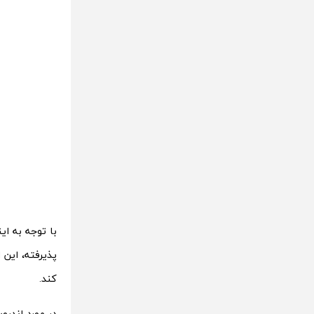
با توجه به ای
کند.
در مورد اندرو