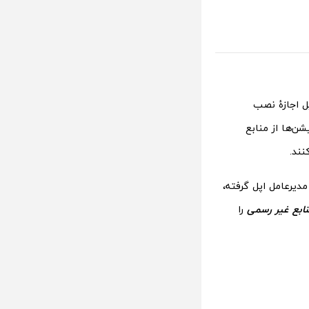
ه چرا اپل اجازۀ نصب
ن‌ها از منابع
نند.
مدیرعامل اپل گرفته،
ابع غیر رسمی
را