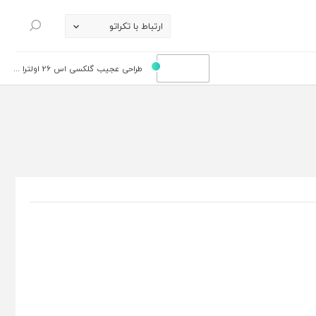
ارتباط با تکراتو
جستجو
طراحی عجیب گلکسی اس 26 اولترا ...