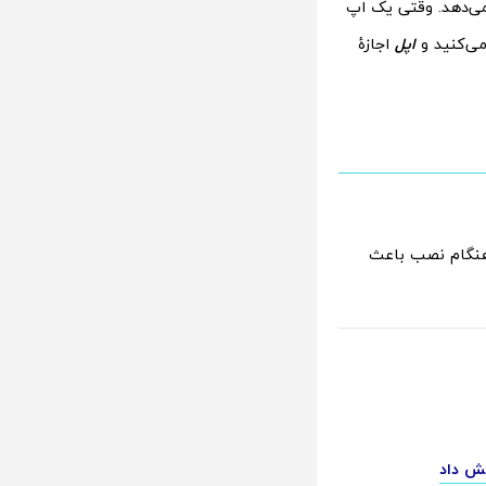
 iOS این اجازه را به کاربران نمی‌دهد. وقتی یک اپ
‌کنید و
اپل
اجازۀ
‌ها هنگام نصب باعث