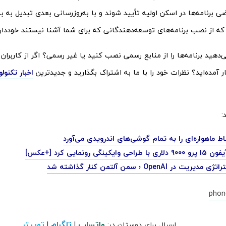
 برنامه‌ها در اسکن اولیه تأیید شوند و با به‌روز‌رسانی بعدی تبدیل به بد
که از نصب برنامه‌های توسعه‌دهندگانی که برای شما آشنا نیستند خوددار
دهید برنامه‌ها را از منابع رسمی نصب کنید یا غیر رسمی؟ اگر از کاربران
آمده‌اید؟ نظرات خود را با ما به اشتراک بگذارید و جدیدترین
اخبار تکنول
:
اط ماهواره‌ای را به تمام گوشی‌های اندرویدی می‌آورد
 وایکینگی رونمایی کرد [+عکس]
یت در OpenAI ؛ سمن آلتمن کنار گذاشته شد
phon
واتساپ
تلگرام
توییتر
ارسال برای دوستان در:
|
|