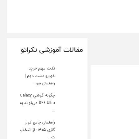
مقالات آموزشی تکراتو
نکات مهم خرید
خودرو دست دوم |
راهنمای هو...
چگونه گوشی Galaxy
S26 Ultra می‌تواند به
...
راهنمای جامع کولر
گازی ۱۴۰۵؛ از انتخاب
ت...