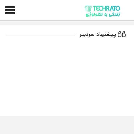
تکراتو – زندگی با تکنولوژی
پیشنهاد سردبیر