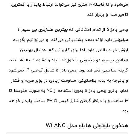
می‌شود و تا فاصله 10 متری نیز می‌تواند ارتباط پایدار با کمترین
تاخیر صدا را برقرار کند.
ردمی بادز 5 از تمام امکاناتی که
بهترین هندزفری بی سیم 2
میلیونی
باید ارائه بدهد پشتیبانی می‌کند و می‌توانیم بگوییم
ارزش خرید بالایی دارد؛ اما برای کاربرانی که به‌دنبال
بهترین
هدفون بیسیم دو میلیونی
با طول‌عمر زیاد و مقاومت بالا هستند،
گزینه مناسبی نخواهد بود. ردمی بادز 5 شامل گواهی IP نمی‌شود
و باتوجه به بدنه پلاستیکی، مقاومت زیادی در برابر ضربه و فشار
ندارد. باتری ردمی بادز 5 بدون استفاده از NC به صورت متوسط تا
10 ساعت و با درنظر گرفتن شارژ کیس تا 40 ساعت پایدار خواهد
بود.
هدفون بلوتوثی هایلو مدل W1 ANC