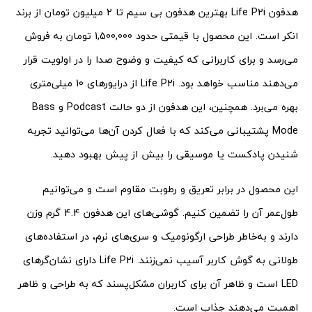
هدفون Life P2i بهترین هدفون بی سیم تا 2 میلیون تومان از برند
انکر است. این محصول با قیمتی حدود 1,500,000 تومان به فروش
می‌رسد و برای کاربرانی که کیفیت و وضوح صدا را در اولویت قرار
می‌دهند مناسب خواهد بود. Life P2i از درایورهای 10 میلی‌متری
بهره می‌برد. همچنین، این هدفون از دو حالت Podcast و Bass
Mode پشتیبانی می‌کند که با فعال کردن آن‌ها می‌توانید تجربه
شنیدن پادکست یا موسیقی را بیش از پیش بهبود دهید.
این محصول در برابر تعریق و رطوبت مقاوم است و می‌توانیم
طول‌عمر آن را تضمین کنیم. گوشی‌های این هدفون 4.4 گرم وزن
دارند و به‌خاطر طراحی ارگونومیک و سری‌های نرم، در استفاده‌های
طولانی به گوش کاربر آسیب نمی‌زنند. Life P2i دارای نشان‌گرهای
LED است و ظاهر آن برای کاربران مشکل‌پسند که به طراحی و ظاهر
اهمیت می‌دهند جذاب است.