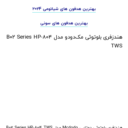
بهترین هدفون های شیائومی 2024
بهترین هدفون های سونی
هندزفری بلوتوثی مک‌دودو مدل B02 Series HP-804
TWS
هندزفری بلوتوثی دوتایی Mcdodo مدل B02 Series HP-804 TWS