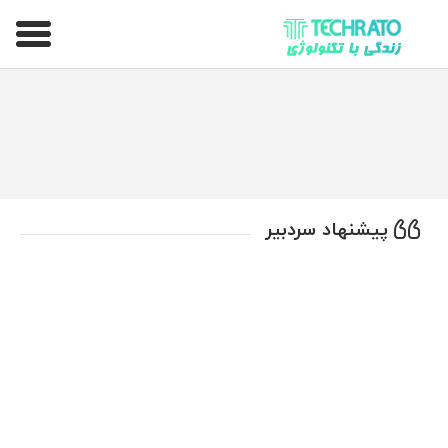
تکراتو – زندگی با تکنولوژی
پیشنهاد سردبیر