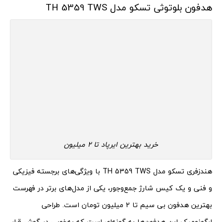
هدفون بلوتوثی تسکو مدل TH 5359 TWS
خرید بهترین ایرپاد تا ۲ میلیون
هندزفری تسکو مدل TH 5359 TWS با ویژگی‌های برجسته فیزیکی
و فنی و یک کیس شارژ جمع‌و‌جور، یکی از مدل‌های برتر در فهرست
بهترین هدفون بی سیم تا 2 میلیون تومان است. طراحی
ارگونومیک این هدفون‌ها به گونه‌ای است که به‌خوبی در گوش قرار