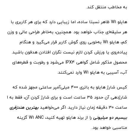
به مخاطب منتقل کند.
هایلو W1 ظاهر نسبتا ساده، اما زیبایی دارد که برای هر کاربری با
هر سلیقه‌ای جذاب خواهد بود. همچنین، به‌خاطر طراحی عالی و وزن
کم، هایلو W1 به‌خوبی روی گوش کاربر قرار می‌گیرد و هنگام
پیاده‌روی یا ورزش کردن لازم نیست نگران افتادن هدفون باشید.
محصول مذکور شامل گواهی IPX4 می‌شود و رطوبت و قطره‌های
آب، آسیبی به هایلو W1 وارد نمی‌کنند.
کیس شارژ هایلو به باتری 400 میلی‌آمپر ساعتی مجهز شده که
شارژدهی آن حدود 35 ساعت است و برای شارژ کردن آن، فقط به 1
ساعت 30 دقیقه زمان نیاز دارید. اگر می‌خواهید
بهترین هندزفری
بیسیم دو میلیونی
را از برند هایلو تهیه کنید، W1 ANC گزینه
مناسبی خواهد بود.