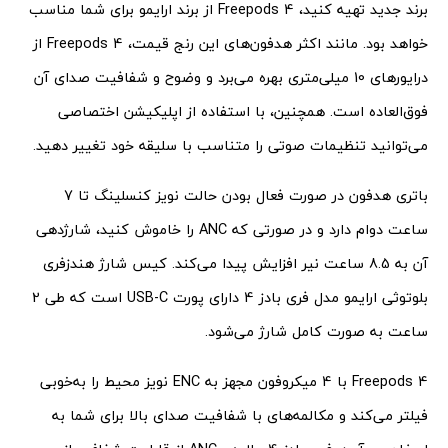
برند جدید تهیه کنید، Freepods 4 از برند ارایمو برای شما مناسب
خواهد بود. مانند اکثر هدفون‌های این رنج قیمت، Freepods 4 از
درایورهای 10 میلی‌متری بهره می‌برد و وضوح و شفافیت صدای آن
فوق‌العاده است. همچنین، با استفاده از اپلیکیشن اختصاصی
می‌توانید تنظیمات صوتی را متناسب با سلیقه خود تغییر دهید.
باتری هدفون‌ در صورت فعال بودن حالت نویز کنسلینگ تا 7
ساعت دوام دارد و در صورتی که ANC را خاموش کنید، شارژدهی
آن‌ به 8.5 ساعت نیر افزایش پیدا می‌کند. کیس شارژ هندزفری
بلوتوثی ارایمو مدل فری بادز 4 دارای پورت USB-C است که طی 2
ساعت به صورت کامل شارژ می‌شود.
Freepods 4 با 4 میکروفون مجهز به ENC نویز محیط را به‌خوبی
فیلتر می‌کند و مکالمه‌های با شفافیت صدای بالا برای شما به