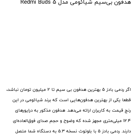
هدفون بی‌سیم شیائومی مدل Redmi Buds 5
اگر ردمی بادز 5 بهترین هدفون بی سیم تا 2 میلیون تومان نباشد،
قطعا یکی از بهترین هدفون‌هایی است که برند شیائومی در این
رنج قیمت به کاربران ارائه می‌دهد. هدفون مذکور به درایورهای
12.4 میلی‌متری مجهز شده که وضوح و حجم صدای فوق‌العاده‌ای
دارند. ردمی بادز 5 با بلوتوث نسخه 5.3 به دستگاه شما متصل