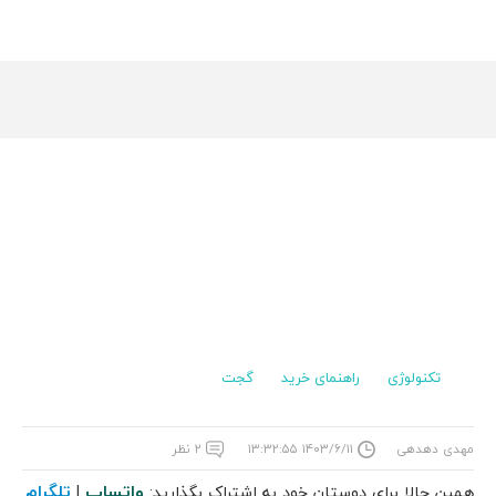
تکنولوژی
راهنمای خرید
گجت
مهدی دهدهی
۱۴۰۳/۶/۱۱ ۱۳:۳۲:۵۵
۲ نظر
واتساپ
تلگرام
همین حالا برای دوستان خود به اشتراک بگذارید:
|