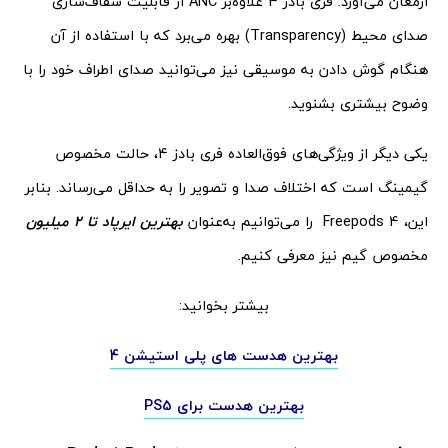
ارمغان می‌آورد. فری بادز 4 علاوه‌بر ANC از قابلیت شفاف‌سازی
صدای محیط (Transparency) بهره می‌برد که با استفاده از آن
هنگام گوش دادن به موسیقی نیز می‌توانید صدای اطراف خود را با
وضوح بیشتری بشنوید.
یکی دیگر از ویژگی‌های فوق‌العاده فری بادز 4، حالت مخصوص
گیمینگ است که اختلاف صدا و تصویر را به حداقل می‌رساند. بنابر
این، Freepods 4 را می‌توانیم به‌عنوان
بهترین ایرپاد تا 2 میلیون
مخصوص گیم نیز معرفی کنیم.
بیشتر بخوانید:
بهترین هدست های پلی استیشن 4
بهترین هدست برای PS5