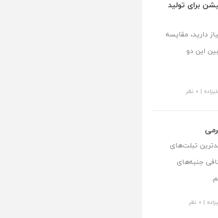
یشن برای تولید
از دارید، مقایسه
ین این دو
لیزاده
|
۰ نظر
ی پد 7 را که از جدیدترین تبلت‌های
افی جنبه‌های
.
زاده
|
۰ نظر