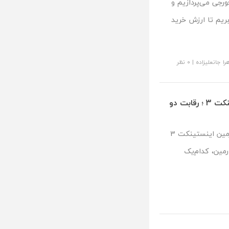
 نقد و بررسی ردمی نوت 14 پرو فورجی می‌پردازیم و
بریم تا ارزش خرید
را جانعلیزاده
|
۰ نظر
مقایسه گارمین فنیکس 8 با گارمین اینستینکت 3 ؛ رقابت دو
در این مقاله با مقایسه گارمین فنیکس 8 با گارمین اینستینکت 3
ین، کدا‌م‌یک