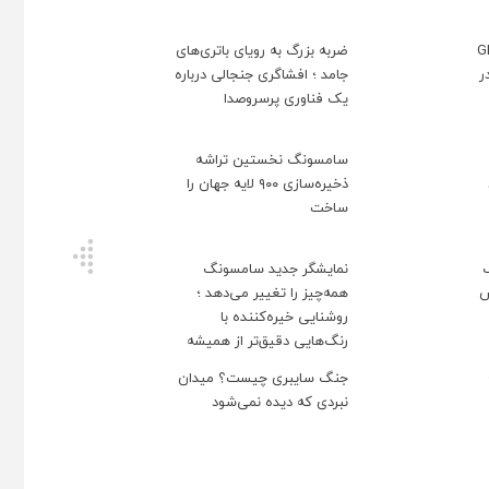
وعی GPT-
ضربه بزرگ به رویای باتری‌های
د ؛ آیا OpenAI در
جامد ؛ افشاگری جنجالی درباره
یک فناوری پرسر‌وصدا
سامسونگ نخستین تراشه
ذخیره‌سازی ۹۰۰ لایه جهان را
ساخت
نمایشگر جدید سامسونگ
ش
همه‌چیز را تغییر می‌دهد ؛
روشنایی خیره‌کننده با
رنگ‌هایی دقیق‌تر از همیشه
جنگ سایبری چیست؟ میدان
نبردی که دیده نمی‌شود