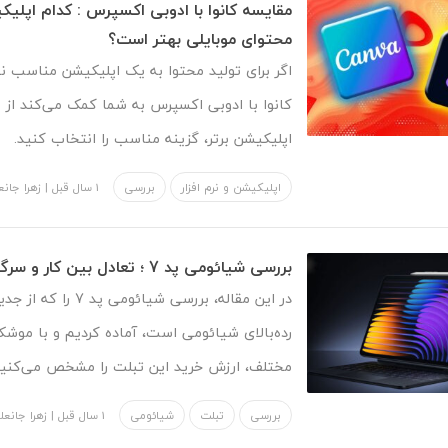
مقایسه کانوا با ادوبی اکسپرس : کدام اپلیک
محتوای موبایلی بهتر است؟
اگر برای تولید محتوا به یک اپلیکیشن مناسب نی
کانوا با ادوبی اکسپرس به شما کمک می‌کند از ب
اپلیکیشن برتر، گزینه مناسب را انتخاب کنید.
اپلیکیشن و نرم افزار
بررسی
1 سال قبل
|
زهرا جانع
بررسی شیائومی پد 7 ؛ تعادل بین کار و سرگرمی
در این مقاله، بررسی شیائوم
رده‌بالای شیائومی است، آماده کردیم و با موشک
مختلف، ارزش خرید این تبلت را مشخص می‌کنیم
بررسی
تبلت
شیائومی
1 سال قبل
|
زهرا جانعلی