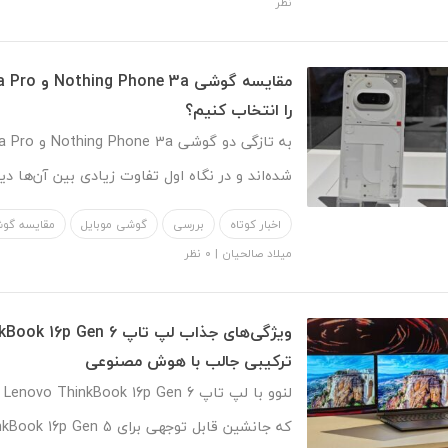
نظر
را انتخاب کنیم؟
شده‌اند و در نگاه اول تفاوت زیادی بین آن‌ها دی
اخبار کوتاه
بررسی
گوشی موبایل
مقایسه گو
میلاد صالحیان
|
۰ نظر
ترکیبی جالب با هوش مصنوعی
که جانشین قابل توجهی برای ThinkBook 16p Gen 5 است.