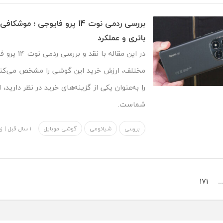
بررسی ردمی نوت 14 پرو فایوجی ؛ 
باتری و عملکرد
در این مقاله با 
مختلف، ارزش خرید این گوشی را مشخص می‌کنی
را به‌عنوان یکی از گزینه‌های خرید در نظر دارید، 
شماست.
بررسی
شیائومی
گوشی موبایل
1 سال قبل
|
زه
171