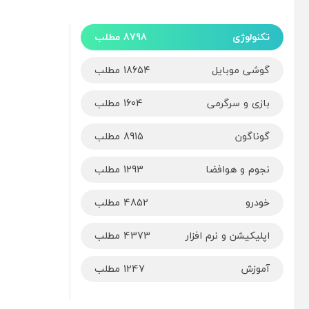
تکنولوژی
8798 مطلب
گوشی موبایل
18654 مطلب
بازی و سرگرمی
1604 مطلب
گوناگون
8915 مطلب
نجوم و هوافضا
1293 مطلب
خودرو
4852 مطلب
اپلیکیشن و نرم افزار
4373 مطلب
آموزش
1247 مطلب