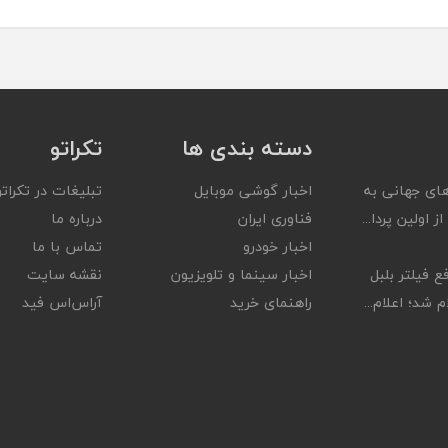
دسته بندی ها
تکراتو
ای جهانی به
اخبار گوشی موبایل
تبلیغات در تکراتو
ز اولین پردا...
فناوری ایران
درباره ما
اخبار خودرو
تماس با ما
ع فیلتر بلبل
اخبار سینما و تلویزیون
نقشه سایت
 شد؛ اعلام...
راهنمای خرید
آر‌اس‌اس فید