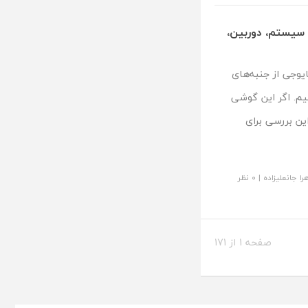
موشکافی سیستم، دوربین،
نقد و بررسی ردمی نوت 14 پرو فایوجی از جنبه‌های
م. اگر این گوشی
این بررسی برای
را جانعلیزاده
|
۰ نظر
صفحه 1 از 171