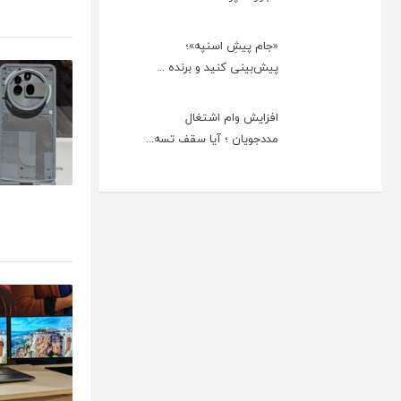
«جام پیشِ اسنپه»؛
پیش‌بینی کنید و برنده ...
افزایش وام اشتغال
مددجویان ؛ آیا سقف تسه...