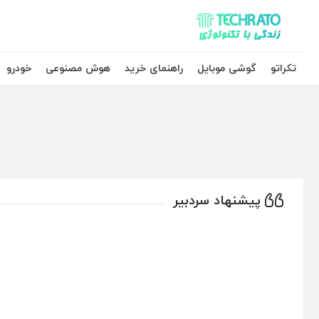
تکراتو – زندگی با تکنولوژی
تکراتو
گوشی موبایل
راهنمای خرید
هوش مصنوعی
خودرو
پیشنهاد سردبیر