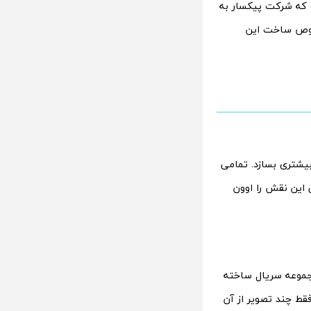
 که شرکت پیکسار به
یش‌تر در خصوص ساخت این
بیشتری بسازد. تمامی
این نقش را اوون
مجموعه سریال ساخته
20 اکران می‌شود و تاکنون فقط چند تصویر از آن