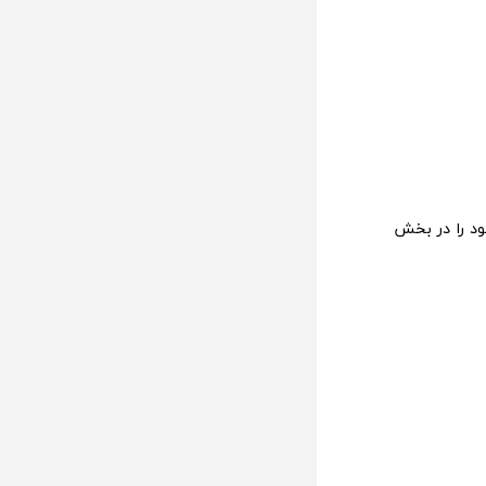
Cars On) چیست؟ نظرات خود را در بخش