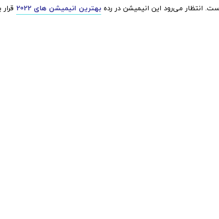
ت. انتظار می‌رود این انیمیشن در رده
بهترین انیمیشن های 2022
قرار ب