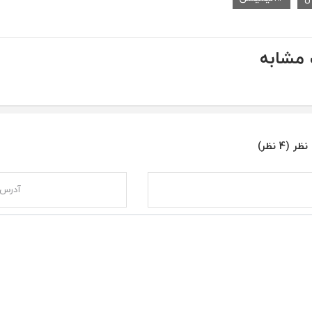
مشابه
ر (4 نظر)