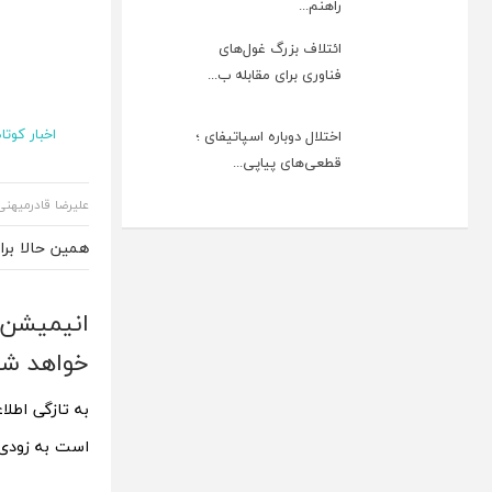
راهنم...
ائتلاف بزرگ غول‌های
فناوری برای مقابله ب...
اخبار کوتاه
اختلال دوباره اسپاتیفای ؛
قطعی‌های پیاپی...
علیرضا قادرمیهنی
همین حالا بر
خواهد ش
است به زودی 