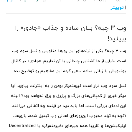
توییتر
|
وب 3 چیه؟ بیان ساده و جذاب «جادی» را
ببینید!
وب 3 چیه؟ یکی از ترندهای این روزها متاورس و نسل سوم وب
است. خیلی از ما آشنایی چندانی با آن نداریم. «جادی» در کانال
یوتیوبش با زبانی ساده سعی کرده این مفاهیم رو توضیح بده.
نسل سوم وب قرار است غیرمتمرکز بودن را به اینترنت بیاورد. آیا
دیگر خبری از کمپانی‌های بزرگ و پرزرق و برق نخواهد بود؟ البته
این ادعای بزرگی است، اما باید دید در آینده چه اتفاقی می‌افتد.
آنچه به ترند محبوب این‌روزهای اهالی وب تبدیل شده، بازی‌ها،
اپلیکیشن‌ها و تقریبا همه جیزهای «غیرمتمرکز» یا Decentralized