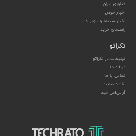
فناوری ایران
اخبار خودرو
اخبار سینما و تلویزیون
راهنمای خرید
تکراتو
تبلیغات در تکراتو
درباره ما
تماس با ما
نقشه سایت
آر‌اس‌اس فید
تکراتو – زندگی با تکنولوژی