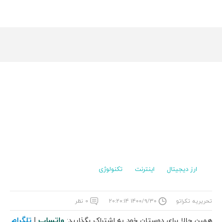
ارز دیجیتال
اینترنت
تکنولوژی
تحریریه تکراتو
۱۴۰۰/۹/۳۰ ۲۰:۲۰:۱۴
۰ نظر
واتساپ
تلگرام
همین حالا برای دوستان خود به اشتراک بگذارید:
|