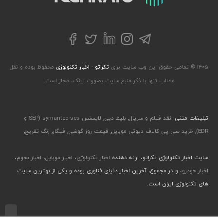
تلگرام
توییتر
اینستاگرام
لینکداین
فیسبوک
۱۴۰۵ © تمامی حقوق این وب سایت برای
تکراتو - اخبار تکنولوژی
محفوظ بوده و نقل
مطالب تنها با ذکر منبع سایت بصورت لینک، مجاز است.
تبلیغات متنی:
نقد فیلم و سریال
,
بلیط دبی
,
لایسنس symantec ses (SEP و
EDR)
,
خرید سی پی کالاف دیوتی موبایل
,
قیمت روز گوشی
,
فیگار
,
زنگ تفریح
,
سایت اخبار تکنولوژی تکراتو، ارائه دهنده
اخبار تکنولوژی
،
اخبار موبایل
،
اخبار نجوم
،
اخبار خودرو
، و در مجموع، آخرین اخبار دنیای فناوری بوده و یکی از بهترین سایت
های تکنولوژی ایران است.