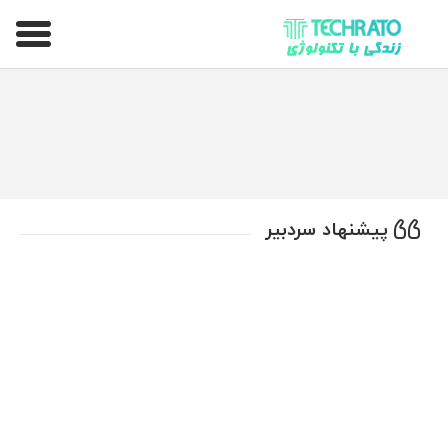
تکراتو – زندگی با تکنولوژی
پیشنهاد سردبیر