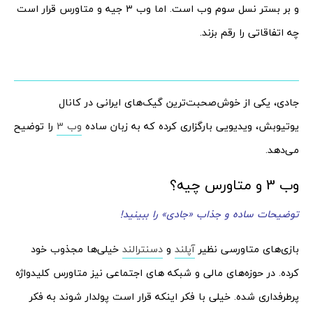
و بر بستر نسل سوم وب است. اما وب 3 جیه و متاورس قرار است
چه اتفاقاتی را رقم بزند.
جادی، یکی از خوش‌صحبت‌ترین گیک‌های ایرانی در کانال
یوتیوبش، ویدیویی بارگزاری کرده که به زبان ساده
وب 3
را توضیح
می‌دهد.
وب 3 و متاورس چیه؟
توضیحات ساده و جذاب «جادی» را ببینید!
بازی‌های متاورسی نظیر
آپلند
و
دسنترالند
خیلی‌ها مجذوب خود
کرده. در حوزه‌های مالی و شبکه های اجتماعی نیز متاورس کلیدواژه
پرطرفداری شده. خیلی با فکر اینکه قرار است پولدار شوند به فکر