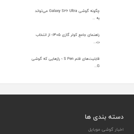
چگونه گوشی Galaxy S26 Ultra می‌تواند
به ...
راهنمای جامع کولر گازی ۱۴۰۵؛ از انتخاب
ت...
قابلیت‌های قلم S Pen ؛ رازهایی که گوشی
G...
دسته بندی ها
اخبار گوشی موبایل