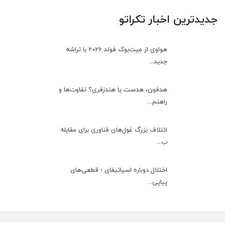
جدیدترین اخبار تکراتو
هواوی از میت‌بوک فولد 2026 با تراشه
جدید...
هدفون، هدست یا هندزفری؟ تفاوت‌ها و
راهنم...
ائتلاف بزرگ غول‌های فناوری برای مقابله
ب...
اختلال دوباره اسپاتیفای ؛ قطعی‌های
پیاپی...