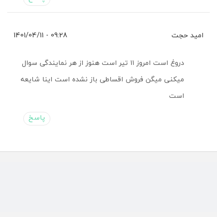
امید حجت
09:28 - 1401/04/11
دروغ است امروز ۱۱ تیر است هنوز از هر نمایندگی سوال
میکنی میگن فروش اقساطی باز نشده است اینا شایعه
است
پاسخ