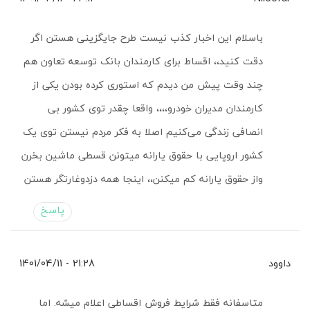
باسلام این اخبار کذب نیست طرح جایگزینی هستن اگر
دقت کنید،، اقساط برای کارمندان بانک توسعه تعاون هم
چند وقت پیش من دیدم که استوری کرده بودن یکی از
کارمندان مدیران خودرو،،،، واقعا چقدر توی کشور بی
انصافی زندگی می‌کنیم اصلا به فکر مردم نیستن توی یک
کشور اروپایی با حقوق یارانه میتونن قسطی ماشین بخرن
واز حقوق یارانه کم میکنن،، اینجا همه دزدوغارتگر هستن
پاسخ
داوود
21:28 - 1401/04/11
متاسفانه فقط شرایط فروش اقساطی اعلام میشه. اما