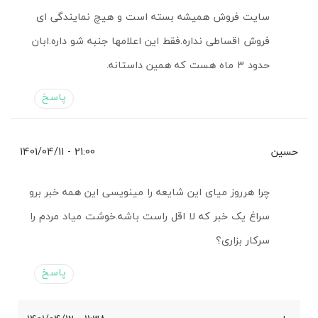
سایت فروش همیشه بسته است و هیچ نمایندگی ای
فروش اقساطی نداره.فقط این اعلامها جنبه شو داره.ابان
حدود ۳ ماه هست که همین داستانه.
پاسخ
حسین
21:00 - 1401/04/11
چرا هرروز میای این شایعه را مینویسی این همه خبر برو
سراغ یک خبر که لا اقل راست باشه.خوشت میاد مردم را
سرکار بزاری؟
پاسخ