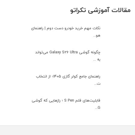
مقالات آموزشی تکراتو
نکات مهم خرید خودرو دست دوم | راهنمای
هو...
چگونه گوشی Galaxy S26 Ultra می‌تواند
به ...
راهنمای جامع کولر گازی ۱۴۰۵؛ از انتخاب
ت...
قابلیت‌های قلم S Pen ؛ رازهایی که گوشی
G...