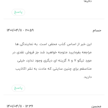
دقیقا
پاسخ
حسام
20:59 - 1401/04/11
این خبر از اساس کذب محض است. به نمایندگی ها
مراجعه بفرمایید متوجه خواهید شد جز فروش نقدی در
مورد تیگو 7 و 8 گزینه ای دیگری وجود ندارد، خیلی
متاسفم برای چنین سایتی که عادت به نشر اکاذیب
دارید.
پاسخ
محسن
12:36 - 1401/04/11