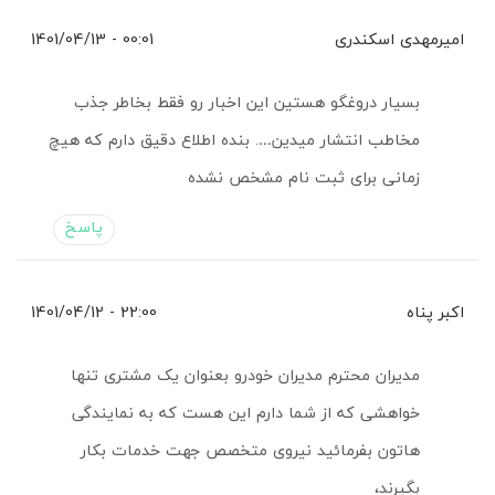
امیرمهدی اسکندری
00:01 - 1401/04/13
بسیار دروغگو هستین این اخبار رو فقط بخاطر جذب
مخاطب انتشار میدین…. بنده اطلاع دقیق دارم که هیچ
زمانی برای ثبت نام مشخص نشده
پاسخ
اکبر پناه
22:00 - 1401/04/12
مدیران محترم مدیران خودرو بعنوان یک مشتری تنها
خواهشی که از شما دارم این هست که به نمایندگی
هاتون بفرمائید نیروی متخصص جهت خدمات بکار
بگیرند،