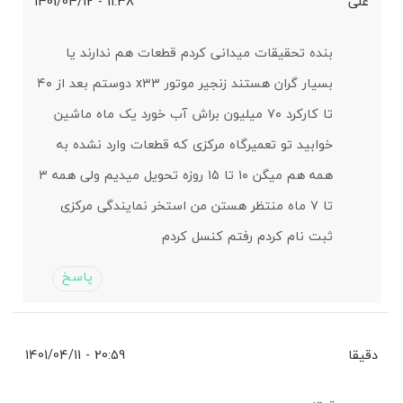
علی
11:38 - 1401/04/12
بنده تحقیقات میدانی کردم قطعات هم ندارند یا
بسیار گران هستند زنجیر موتور x33 دوستم بعد از ۴۰
تا کارکرد ۷۰ میلیون براش آب خورد یک ماه ماشین
خوابید تو تعمیرگاه مرکزی که قطعات وارد نشده به
همه هم میگن ۱۰ تا ۱۵ روزه تحویل میدیم ولی همه ۳
تا ۷ ماه منتظر هستن من استخر نمایندگی مرکزی
ثبت نام کردم رفتم کنسل کردم
پاسخ
دقیقا
20:59 - 1401/04/11