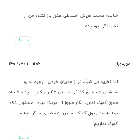
شایعه هست فروش اقساطی هنوز باز نشده من از
نمایندگی پرسیدم
پاسخ
مهرمهران
11:06 - 1401/04/11
اقا نخرید بی شرف تر از مدیران خودرو . وجود نداره
همشون ادم های کثیفی هستن ۴۵ روز کاری میشه ۵ ماه
مجوز گمرک ندارن انگار مجوز از امریکا میاد . همشون کلاه
بردار هستن پول گمرک نمیدن به مشتری میگن اجازه
گمرک نداریم .
پاسخ