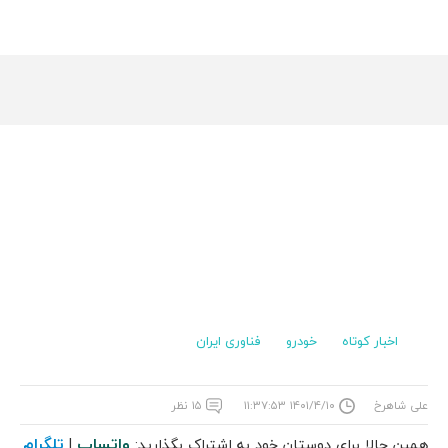
اخبار کوتاه
خودرو
فناوری ایران
علی شاهرخ
۱۴۰۱/۴/۱۰ ۱۱:۳۷:۵۳
۱۵ نظر
واتساپ
تلگرام
همین حالا برای دوستان خود به اشتراک بگذارید:
|