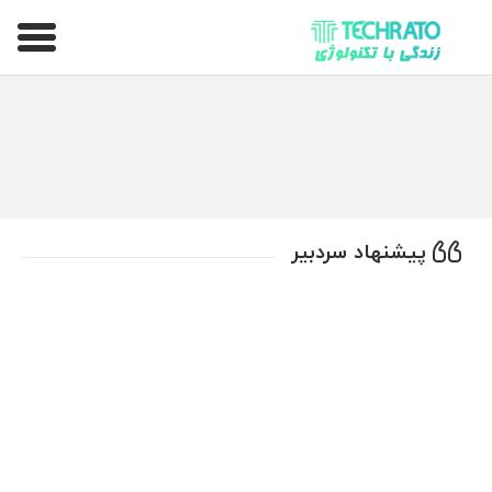
تکراتو – زندگی با تکنولوژی
پیشنهاد سردبیر