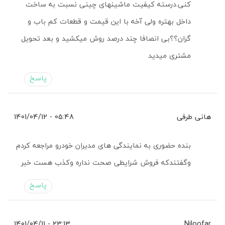
کنی.درسته کیفیت ماشینهای چینی نسبت به ساخت
داخل بهتره ولی آخه با این قیمت و قطعات کم باب و
گران؟؟بی انصافا چند درصد روش میکشید و بعد تحویل
مشتری میدید
پاسخ
هانی طرفی
05:48 - 1401/04/12
بنده حضوری به نمایندگی های مدیران خودرو مراجعه کردم
وگفتندکه فروش شرایطی صحت نداره وکذب هست خبر
پاسخ
23:13 - 1401/04/11
Niloofar