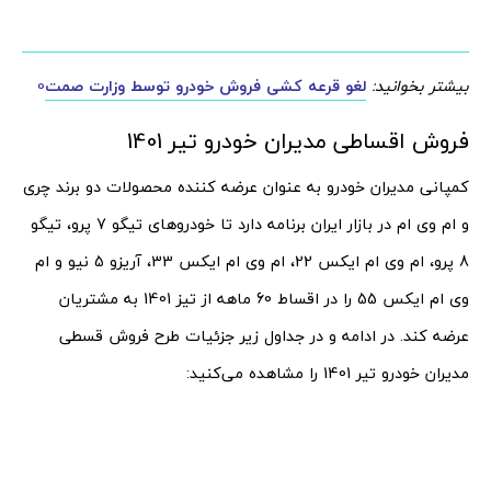
بیشتر بخوانید:
لغو قرعه کشی فروش خودرو توسط وزارت صمت
0
فروش اقساطی مدیران خودرو تیر 1401
کمپانی مدیران خودرو به عنوان عرضه کننده محصولات دو برند چری
و ام وی ام در بازار ایران برنامه دارد تا خودروهای تیگو 7 پرو، تیگو
8 پرو، ام وی ام ایکس 22، ام وی ام ایکس 33، آریزو 5 نیو و ام
وی ام ایکس 55 را در اقساط 60 ماهه از تیز 1401 به مشتریان
عرضه کند. در ادامه و در جداول زیر جزئیات طرح فروش قسطی
مدیران خودرو تیر 1401 را مشاهده می‌کنید: