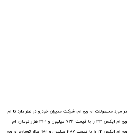
در مورد محصولات ام وی ام، شرکت مدیران خودرو در نظر دارد تا ام
وی ام ایکس 33 را با قیمت 724 میلیون و 320 هزار تومان،‌ ام
وی ام ایکس 22 را با قیمت 487 میلیون و 980 هزار تومان، ام وی