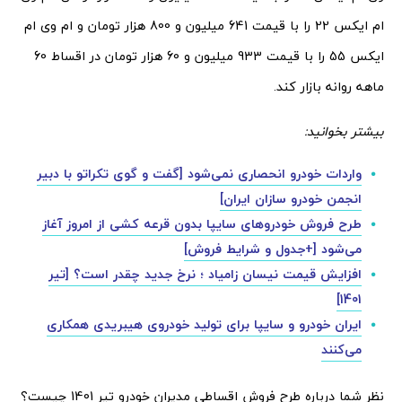
ام ایکس 22 را با قیمت 641 میلیون و 800 هزار تومان و ام وی ام
ایکس 55 را با قیمت 933 میلیون و 60 هزار تومان در اقساط 60
ماهه روانه بازار کند.
بیشتر بخوانید:
واردات خودرو انحصاری نمی‌شود [گفت و گوی تکراتو با دبیر
انجمن خودرو سازان ایران]
طرح فروش خودروهای سایپا بدون قرعه کشی از امروز آغاز
می‌شود [+جدول و شرایط فروش]
افزایش قیمت نیسان زامیاد ؛ نرخ جدید چقدر است؟ [تیر
1401]
ایران خودرو و سایپا برای تولید خودروی هیبریدی همکاری
می‌کنند
نظر شما درباره طرح فروش اقساطی مدیران خودرو تیر 1401 چیست؟