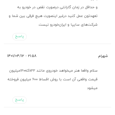
و حداقل در زمان گارانتی درصورت نقص در خودرو به
تعهدتون عمل کنید درغیر اینصورت هیچ فرقی بین شما و
شرکت‌های سایپا و ایران‌خودرو نیست.
پاسخ
شهرام
21:58 - 1401/04/12
سلام واقعا هنر میخواهد خودروی مانند x22که۱۲۰میلیون
قیمت واقعی آن است با روش اقساط ۶۰۰ میلیون فروخته
میشود
پاسخ