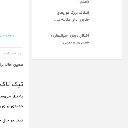
راهنم...
ائتلاف بزرگ غول‌های
فناوری برای مقابله ب...
اپلیکیشن و
اختلال دوباره اسپاتیفای ؛
قطعی‌های پیاپی...
مهدیه صیادی
همین حالا بر
تیک تاک د
به نظر می‌رسد
جدیدی برای ر
تیک در حال ح