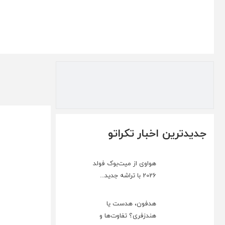
جدیدترین اخبار تکراتو
هواوی از میت‌بوک فولد
2026 با تراشه جدید...
هدفون، هدست یا
هندزفری؟ تفاوت‌ها و