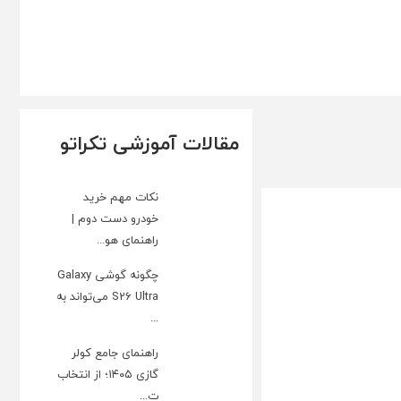
مقالات آموزشی تکراتو
نکات مهم خرید
خودرو دست دوم |
راهنمای هو...
چگونه گوشی Galaxy
S26 Ultra می‌تواند به
...
راهنمای جامع کولر
گازی ۱۴۰۵؛ از انتخاب
ت...