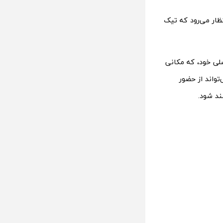
تظار می‌رود که تیک
لی خود، که مکانی
ی عکس است، شکایت کردند. اگر این موضوع درست باشد، TikTok می‌تواند از حضور
ند شود.