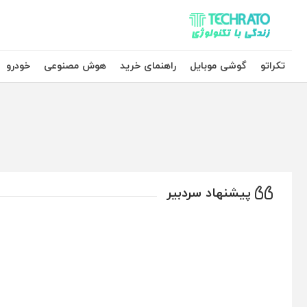
تکراتو – زندگی با تکنولوژی
تکراتو
گوشی موبایل
راهنمای خرید
هوش مصنوعی
خودرو
پیشنهاد سردبیر