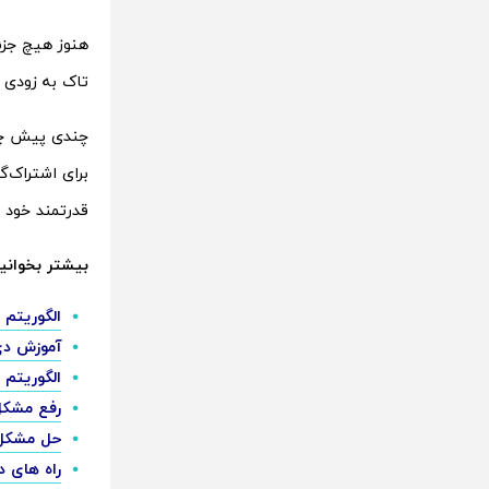
هنوز هیچ جزئ
تاک به زودی ا
چندی پیش چند
قدرتمند خود 
بیشتر بخوانید
الگوریتم 
آموزش دی
الگوریتم
رفع مشکل
حل مشکل 
راه های 