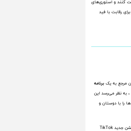
ت کنند و استوری‌های
TikTok روی یک برنامه جدید برای رقابت با فید
 مرجع به یک
برنامه
 به نظر می‌رسد این
ا را با دوستان و
در گزارش‌هایی که توسط TheSpAndroid منتشر شده از کاربران دعوت می‌کند تا اپلیکیشن جدید TikTok