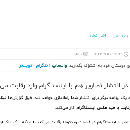
 نرم افزار
اخبار کوتاه
۱۴۰۲/۱۲/۲۲ ۱۴:۴۲:۳۱
۰ نظر
واتساپ
تلگرام
توییتر
ای دوستان خود به اشتراک بگذارید:
|
|
ر انتشار تصاویر هم با اینستاگرام وارد رقابت می
 یک برنامه دیگر برای انتشار شما راه‌اندازی خواهد شد. طبق گزارش‌ها
تیک
قابت با فید عکس اینستاگرام
کار می‌کند.
اضر با
اینستاگرام
در قسمت ویدئوها رقابت می‌کند با اینکه تیک تاک او