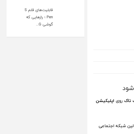
قابلیت‌های قلم S
Pen ؛ رازهایی که
گوشی G...
‌شود
 تاک
روی
اپلیکیشن
لین شبکه اجتماعی