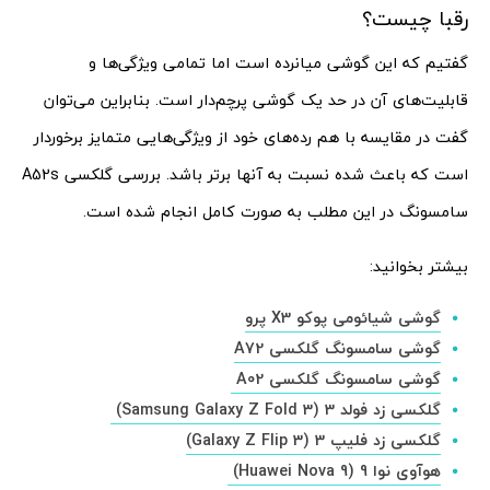
رقبا چیست؟
گفتیم که این گوشی میانرده است اما تمامی ویژگی‌ها و
قابلیت‌های آن در حد یک گوشی پرچم‌دار است. بنابراین می‌توان
گفت در مقایسه با هم رده‌های خود از ویژگی‌هایی متمایز برخوردار
است که باعث شده نسبت به آنها برتر باشد. بررسی گلکسی A52s
سامسونگ در این مطلب به صورت کامل انجام شده است.
بیشتر بخوانید:
گوشی شیائومی پوکو X3 پرو
گوشی سامسونگ گلکسی A72
گوشی سامسونگ گلکسی A02
گلکسی زد فولد 3 (Samsung Galaxy Z Fold 3)
گلکسی زد فلیپ 3 (Galaxy Z Flip 3)
هوآوی نوا 9 (Huawei Nova 9)