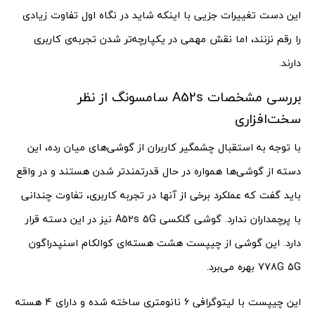
این دست تغییرات جزیی با اینکه شاید در نگاه اول تفاوت زیادی
را رقم نزنند، اما نقش مهمی در یکپارچه‌تر شدن تجربه‌ی کاربری
دارند.
بررسی مشخصات A52s سامسونگ از نظر
سخت‌افزاری
با توجه به استقبال چشمگیر کاربران از گوشی‌های میان رده، این
دسته از گوشی‌ها همواره در حال قدرتمند‌تر شدن هستند و در واقع
باید گفت که عملکرد برخی از آنها در تجربه کاربری، تفاوت چندانی
با پرچمداران ندارد. گوشی گلکسی A52s 5G نیز در این دسته قرار
دارد. این گوشی از چیپست هشت هسته‌ای کوالکام اسنپدراگون
778G 5G بهره می‌برد.
این چیپست با لیتوگرافی ۶ نانومتری ساخته شده و دارای ۴ هسته