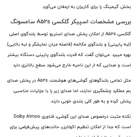
بخش گیمینگ را برای کاربران به ارمغان می‌آورد.
بررسی مشخصات اسپیکر گلکسی A52s سامسونگ
گلکسی A52s از امکان پخش صدای استریو توسط بلندگوی اصلی
(لبه پایینی) و بلندگوی مکالمه (فاصله میان نمایشگر و لبه بالایی)
بهره می‎برد. می‌توان گفت که قدرت بلندگوی پایینی دستگاه بیشتر
است و صدایی که از این ناحیه خارج می‌شود سطح بالاتری دارد.
مثل تمامی بلندگوهای گوشی‌های هوشمند، A52s در پخش صدای
بم عملکرد چشمگیری ندارند، اما صدای زیر را با جزئیات مناسبی
پخش کرده و به طور کلی بلندی خوبی دارند.
نکته مثبت درخصوص صدای این گوشی، فناوری Dolby Atmos
است که جدا از امکان تنظیم اکولایزر، حالت‌های پیش‌فرضی برای