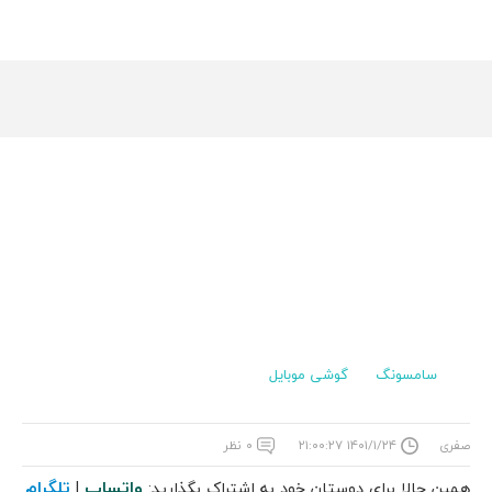
سامسونگ
گوشی موبایل
صفری
۱۴۰۱/۱/۲۴ ۲۱:۰۰:۲۷
۰ نظر
واتساپ
تلگرام
همین حالا برای دوستان خود به اشتراک بگذارید:
|