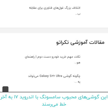
ائتلاف بزرگ غول‌های فناوری برای مقابله
ب...
مقالات آموزشی تکراتو
نکات مهم خرید خودرو دست دوم | راهنمای
هو...
چگونه گوشی Galaxy S26 Ultra می‌تواند
به ...
این گوشی‌های محبوب سامسونگ با اندروید ۱۷ به آخر
راهنمای جامع کولر گازی ۱۴۰۵؛ از انتخاب
ت...
خط می‌رسند