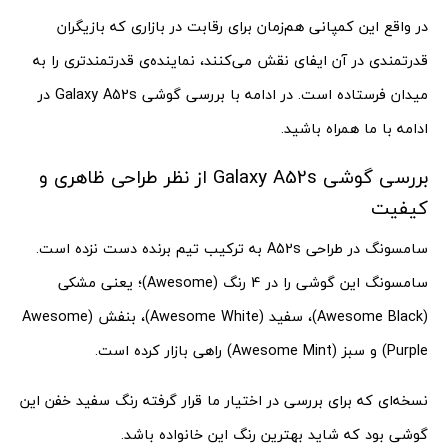
در واقع این کمپانی هم‌زمان برای رقابت در بازاری که بازیگران
قدرتمندی در آن ایفای نقش می‌کنند، نماینده‌ی قدرتمندتری را به
میدان فرستاده است. در ادامه با بررسی گوشی Galaxy A52s در
ادامه با ما همراه باشید.
بررسی گوشی Galaxy A52s از نظر طراحی ظاهری و
کیفیت
سامسونگ در طراحی A52s به ترکیب تیم برنده دست نزده است.
سامسونگ این گوشی را در 4 رنگ (Awesome)؛ یعنی مشکی
(Awesome Black)، سفید (Awesome White)، بنفش (Awesome
Purple) و سبز (Awesome Mint) راهی بازار کرده است.
نسخه‌ای که برای بررسی در اختیار ما قرار گرفته رنگ سفید خفن این
گوشی بود که شاید بهترین رنگ این خانواده باشد.