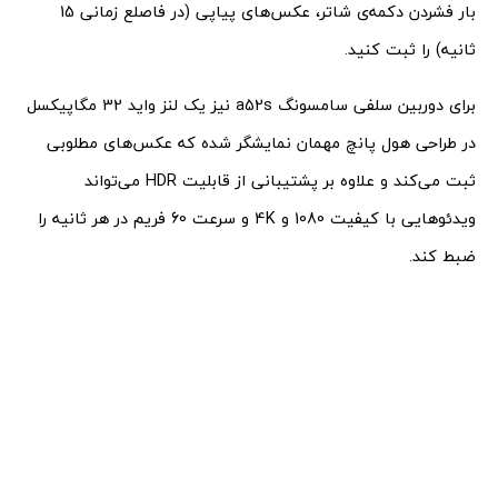
بار فشردن دکمه‌ی شاتر، عکس‌های پیاپی (در فاصلع زمانی 15
ثانیه) را ثبت کنید.
برای دوربین سلفی سامسونگ a52s نیز یک لنز واید 32 مگاپیکسل
در طراحی هول پانچ مهمان نمایشگر شده که عکس‌های مطلوبی
ثبت می‌کند و علاوه بر پشتیبانی از قابلیت HDR می‌تواند
ویدئوهایی با کیفیت 1080 و 4K و سرعت 60 فریم در هر ثانیه را
ضبط کند.