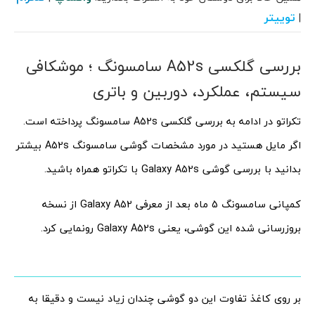
توییتر
|
بررسی گلکسی A52s سامسونگ ؛ موشکافی
سیستم، عملکرد، دوربین و باتری
تکراتو در ادامه به بررسی گلکسی A52s سامسونگ پرداخته است.
اگر مایل هستید در مورد مشخصات گوشی سامسونگ A52s بیشتر
بدانید با بررسی گوشی Galaxy A52s با تکراتو همراه باشید.
کمپانی سامسونگ 5 ماه بعد از معرفی Galaxy A52 از نسخه
بروزرسانی شده این گوشی، یعنی Galaxy A52s رونمایی کرد.
بر روی کاغذ تفاوت این دو گوشی چندان زیاد نیست و دقیقا به