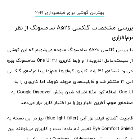
بهترین گوشی برای فیلمبرداری 2021
بررسی مشخصات گلکسی A52s سامسونگ از نظر
نرم‌افزاری
با بررسی گلکسی A52s سامسونگ متوجه می‌شویم که این گوشی
از سیستم‌عامل اندروید ۱۱ و رابط کاربری One UI 3.1 سامسونگ بهره
می‌برد. نسخه‌ی 3.1 رابط کاربری کره‌ای‌ها هم‌زمان با عرضه‌ی گلکسی
اس ۲۱ منتشر شد و قابلیت‌های هرچند کوچک اما کاربردی را به
One UI اضافه کرد. مثلا اضافه شدن بخش Google Discover‌ به
صفحه‌ی هوم، آخرین اخبار روز را در اختیار کاربر قرار می‌دهد.
قابلیت آشنای فیلتر نور آبی (blue light filter) نیز در این نسخه به
Eye Comfort Shield تغییر نام داده است و کاربران می‌توانند بین