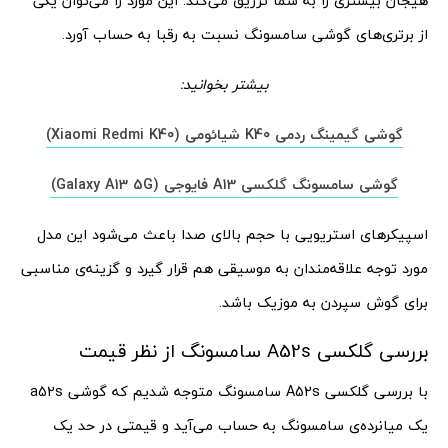
هیجان بیشتری را به شما تزریق می‌کند. این مورد را می‌توان یکی
از برتری‌های گوشی سامسونگ نسبت به رقبا به حساب آورد.
بیشتر بخوانید:
گوشی گیمینگ ردمی K40 شیائومی (Xiaomi Redmi K40)
گوشی سامسونگ گلکسی A13 فایوجی (Galaxy A13 5G)
اسپیکرهای استریویی با حجم بالای صدا باعث می‌شود این مدل
مورد توجه علاقه‌مندان به موسیقی هم قرار گیرد و گزینه‌ی مناسبی
برای گوش سپردن به موزیک باشد.
بررسی گلکسی A52s سامسونگ از نظر قیمت
با بررسی گلکسی A52s سامسونگ متوجه شدیم که گوشی a52s
یک میانرده‌ی سامسونگ به حساب می‌آید و قیمتی در حد یک