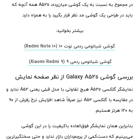
در مجموع به نسبت به یک گوشی میان‌رده، A52s همه آنچه که
باید در طراحی یک گوشی مد نظر قرار بگیرد را به همراه دارد.
بیشتر بخوانید:
گوشی شیائومی ردمی نوت 10 (Redmi Note 10)
گوشی شیائومی ردمی 9 (Xiaomi Redmi 9)
بررسی گوشی Galaxy A52s از نظر صفحه نمایش
نمایشگر گلکسی A52s هیچ تفاوتی با مدل قبلی یعنی A52 ندارد و
در مقایسه با گلکسی A52 نیز صرفاً شاهد افزایش نرخ رفرش از ۹۰
به ۱۲۰ هرتز هستیم.
بنابراین همان نمایشگر فوق‌العاده باکیفیت را در این گوشی
می‌بینیم که دست‌کمی از پرچم‌داران بازار ندارد و حتی سختگیرترین