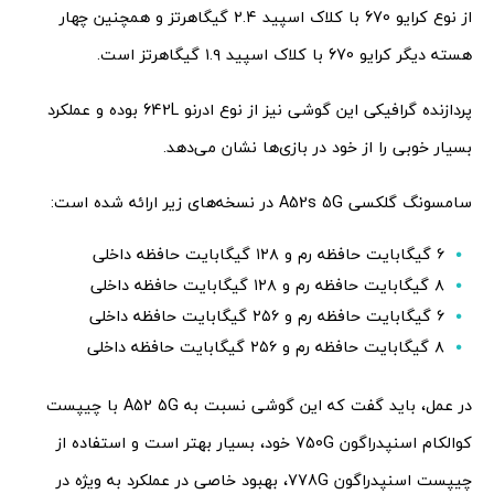
از نوع کرایو 670 با کلاک اسپید ۲.۴ گیگاهرتز و همچنین چهار
هسته دیگر کرایو 670 با کلاک اسپید ۱.۹ گیگاهرتز است.
پردازنده گرافیکی این گوشی نیز از نوع ادرنو 642L بوده و عملکرد
بسیار خوبی را از خود در بازی‌ها نشان می‌دهد.
سامسونگ گلکسی A52s 5G در نسخه‌های زیر ارائه شده است:
۶ گیگابایت حافظه رم و ۱۲۸ گیگابایت حافظه داخلی
۸ گیگابایت حافظه رم و ۱۲۸ گیگابایت حافظه داخلی
۶ گیگابایت حافظه رم و ۲۵۶ گیگابایت حافظه داخلی
۸ گیگابایت حافظه رم و ۲۵۶ گیگابایت حافظه داخلی
در عمل، باید گفت که این گوشی نسبت به A52 5G با چیپست
کوالکام اسنپدراگون 750G خود، بسیار بهتر است و استفاده از
چیپست اسنپدراگون 778G، بهبود خاصی در عملکرد به ویژه در