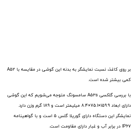
بر روی کاغذ، نسبت نمایشگر به بدنه این گوشی در مقایسه با A52
کمی بیشتر شده است.
با بررسی گلکسی A52s سامسونگ متوجه می‌شویم که این گوشی
دارای ابعاد 159.9×75.1×8.4 میلیمتر است و 189 گرم وزن دارد.
نمایشگر این دستگاه دارای گوریلا گلس 5 است و با گواهینامه
IP67 در برابر آب و غبار دارای مقاومت است.