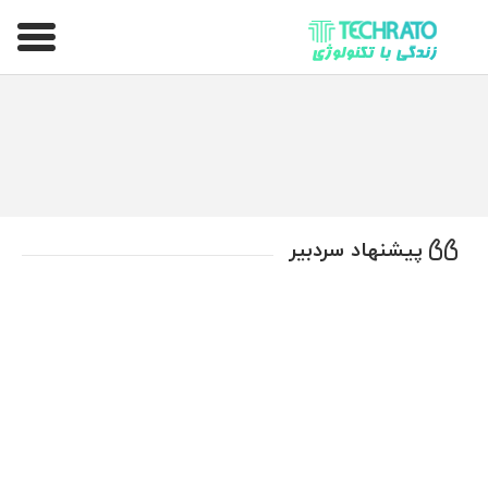
تکراتو – زندگی با تکنولوژی
پیشنهاد سردبیر