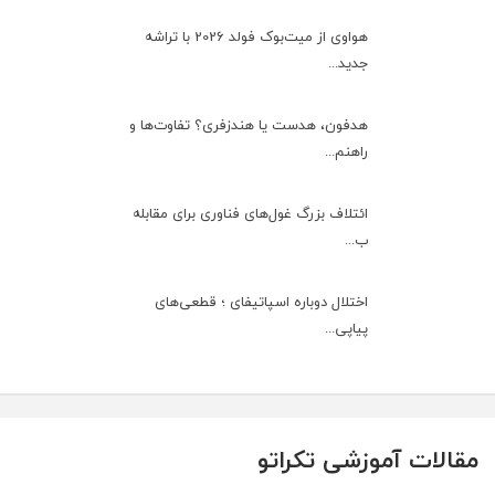
هواوی از میت‌بوک فولد 2026 با تراشه
جدید...
هدفون، هدست یا هندزفری؟ تفاوت‌ها و
راهنم...
ائتلاف بزرگ غول‌های فناوری برای مقابله
ب...
اختلال دوباره اسپاتیفای ؛ قطعی‌های
پیاپی...
مقالات آموزشی تکراتو