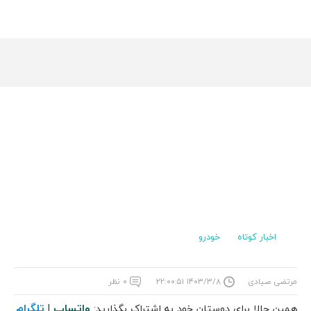
اخبار کوتاه
خودرو
مرتضی صیادی
۱۴۰۳/۳/۸ ۲۲:۰۰:۵۱
۰ نظر
واتساپ
تلگرام
همین حالا برای دوستان خود به اشتراک بگذارید:
|