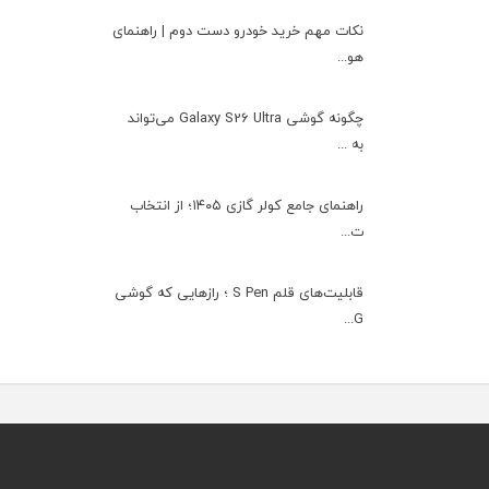
نکات مهم خرید خودرو دست دوم | راهنمای
هو...
چگونه گوشی Galaxy S26 Ultra می‌تواند
به ...
راهنمای جامع کولر گازی ۱۴۰۵؛ از انتخاب
ت...
قابلیت‌های قلم S Pen ؛ رازهایی که گوشی
G...