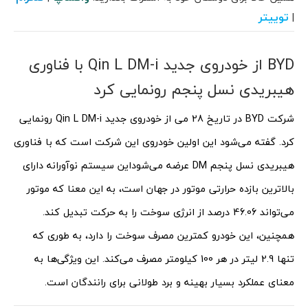
توییتر
|
BYD از خودروی جدید Qin L DM-i با فناوری
هیبریدی نسل پنجم رونمایی کرد
شرکت BYD در تاریخ 28 می از خودروی جدید Qin L DM-i رونمایی
کرد. گفته می‌شود این اولین خودروی این شرکت است که با فناوری
هیبریدی نسل پنجم DM عرضه می‌شود
این سیستم نوآورانه دارای
بالاترین بازده حرارتی موتور در جهان است، به این معنا که موتور
می‌تواند 46.06 درصد از انرژی سوخت را به حرکت تبدیل کند.
همچنین، این خودرو کمترین مصرف سوخت را دارد، به طوری که
تنها 2.9 لیتر در هر 100 کیلومتر مصرف می‌کند. این ویژگی‌ها به
معنای عملکرد بسیار بهینه و برد طولانی برای رانندگان است.