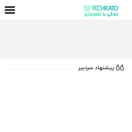
تکراتو – زندگی با تکنولوژی
پیشنهاد سردبیر