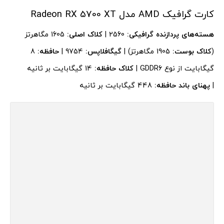
کارت گرافیک AMD مدل Radeon RX 5700 XT
هسته‌های پردازنده گرافیکی:
2560 |
کلاک اصلی:
1605 مگاهرتز
(
کلاک بوست:
1905 مگاهرتز) |
گیگافلاپس:
9754 |
حافظه:
8
گیگابایت از نوع GDDR6 |
کلاک حافظه:
14 گیگابایت بر ثانیه
|
پهنای باند حافظه:
448 گیگابایت بر ثانیه