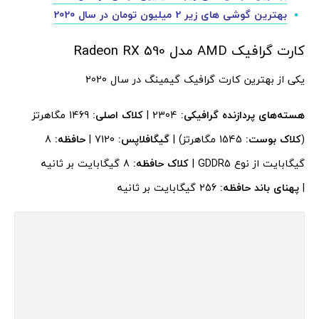
بهترین گوشی های زیر 2 میلیون تومان در سال 2020
کارت گرافیک AMD مدل Radeon RX 590
یکی از بهترین کارت گرافیک گیمینگ در سال 2020
هسته‌های پردازنده گرافیکی:
2304 |
کلاک اصلی:
1469 مگاهرتز
(
کلاک بوست:
1545 مگاهرتز) |
گیگافلاپس:
7120 |
حافظه:
8
گیگابایت از نوع GDDR5 |
کلاک حافظه:
8 گیگابایت بر ثانیه
|
پهنای باند حافظه:
256 گیگابایت بر ثانیه