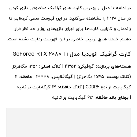
در ادامه 10 مدل از بهترین کارت‌ های گرافیک مخصوص بازی کردن
در سال 2020 را مشاهده می‌کنید. در این فهرست سعی کرده‌ایم تا
راندمان و کارایی کارت‌ها برای اجرای بازی‌های روز را مد نظر قرار
دهیم. ضمنا هیچ ترتیب خاصی در این فهرست رعایت نشده است.
کارت گرافیک انویدیا مدل GeForce RTX 2080 Ti
هسته‌های پردازنده گرافیکی:
4352 |
کلاک اصلی:
1350 مگاهرتز
(
کلاک بوست:
1545 مگاهرتز) |
گیگافلاپس:
13448 |
حافظه:
11
گیگابایت از نوع GDDR6 |
کلاک حافظه:
14 گیگابایت بر ثانیه
|
پهنای باند حافظه:
616 گیگابایت بر ثانیه