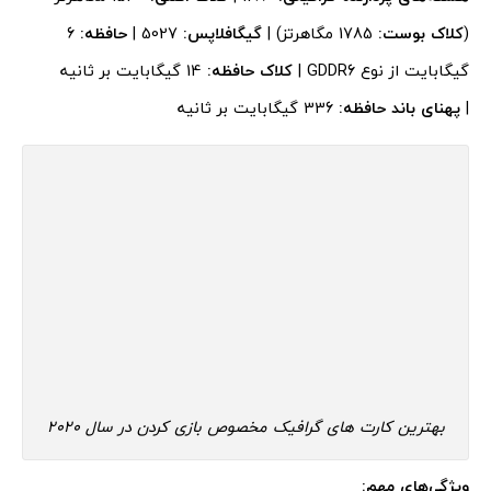
(
کلاک بوست:
1785 مگاهرتز) |
گیگافلاپس:
5027 |
حافظه:
6
گیگابایت از نوع GDDR6 |
کلاک حافظه:
14 گیگابایت بر ثانیه
|
پهنای باند حافظه:
336 گیگابایت بر ثانیه
بهترین کارت های گرافیک مخصوص بازی کردن در سال 2020
ویژگی‌های مهم: