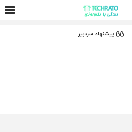
تکراتو – زندگی با تکنولوژی
پیشنهاد سردبیر