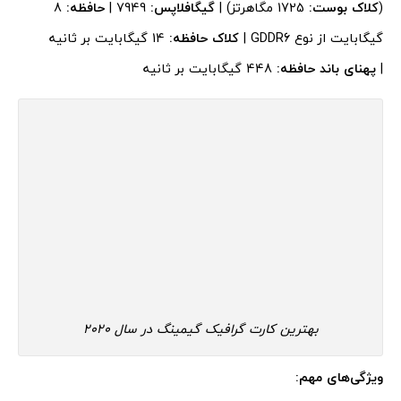
(
کلاک بوست:
1725 مگاهرتز) |
گیگافلاپس:
7949 |
حافظه:
8
گیگابایت از نوع GDDR6 |
کلاک حافظه:
14 گیگابایت بر ثانیه
|
پهنای باند حافظه:
448 گیگابایت بر ثانیه
بهترین کارت گرافیک گیمینگ در سال 2020
ویژگی‌های مهم: