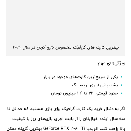
بهترین کارت های گرافیک مخصوص بازی کردن در سال 2020
ویژگی‌های مهم:
یکی از سریع‌ترین کارت‌های موجود در بازار
پشتیبانی از ری-تریسینگ
حدود قیمتی: 22 تا 24 میلیون تومان
اگر به دنبال خرید یک کارت گرافیک برای بازی هستید که حداقل تا
سه سال آینده خیال‌تان را از بابت اجرای بازی‌های روز با کیفیت
بالا راحت کند، انویدیا GeForce RTX 2080 Ti بهترین گزینه ممکن