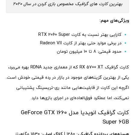
بهترین کارت های گرافیک مخصوص بازی کردن در سال 2020
ویژگی‌های مهم:
کارایی بهتر نسبت به کارت RTX 2060 Super
در برخی موارد حتی بهتر از کارت Radeon VII
حدود قیمتی: 8 تا 10 میلیون تومان
کارت گرافیک RX 5700 XT که از معماری جدید RDNA بهره می‌برد،
یکی از بهترین گزینه‌های موجود در بازار در رده قیمتی خودش است.
اگرچه این کارت از قابلیت‌هایی مانند ری-تریسینگ پشتیبانی
نمی‌کند، اما عملکرد فوق‌العاده‌ای در اجرای بازی‌ها دارد.
کارت گرافیک انویدیا مدل GeForce GTX 1660
Super 6GB
هسته‌های پردازنده گرافیکی:
1280 |
کلاک اصلی:
1530 مگاهرتز