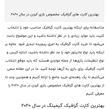
بهترین کارت های گرافیک مخصوص بازی کردن در سال 2020
متاسفانه برای اینکه بهترین کارت گرافیک مناسب خود را انتخاب
کنید، باید موارد زیادی را در نظر داشته باشید و این موضوع باعث
می‌شود تا خرید کارت گرافیک به امری پیچیده تبدیل شود. علاوه بر
اینکه باید نوع مانیتور خود را مد نظر داشته باشید، اندازه کیس و
نوع تنظیمات بازی‌ها از جمله مواردی هستند که باید موقع انتخاب
کارت گرافیک برای بازی به آن‌ها توجه کنید. ما در این مقاله سعی
می‌کنیم تا یک راهنمای خرید جامع را ارائه کنیم و همچنین چند تا
از بهترین کارت های گرافیک مخصوص بازی کردن در سال 2020 را
معرفی کنیم.
بهترین کارت گرافیک گیمینگ در سال 2020