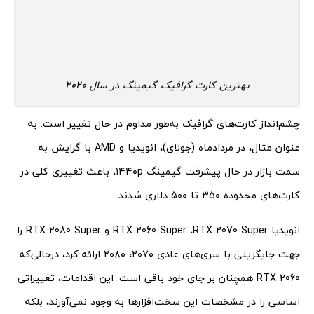
بهترین کارت گرافیک گیمینگ در سال 2020
چشم‌انداز کارت‌های گرافیک به‌طور مداوم در حال تغییر است. به
عنوان مثال، در مرداد‌ماه (جولای)، انویدیا و AMD با گرایش به
سمت بازار در حال پیشرفت گیمینگ ۱۴۴۰p، باعث تغییری کلی در
کارت‌های محدوده ۳۵۰ تا ۵۰۰ دلاری شدند.
انویدیا RTX 2060 Super ،RTX 2070 Super و RTX 2080 Super را
جهت جایگزینی با سری‌های عادی ۲۰۷۰، ۲۰۸۰ ارائه کرد، درحالی‌که
RTX 2060 همچنان بر جای خود باقی است. این اقدامات، تغییراتی
اساسی را در مشخصات این سخت‌افزارها به وجود نمی‌آورند، بلکه