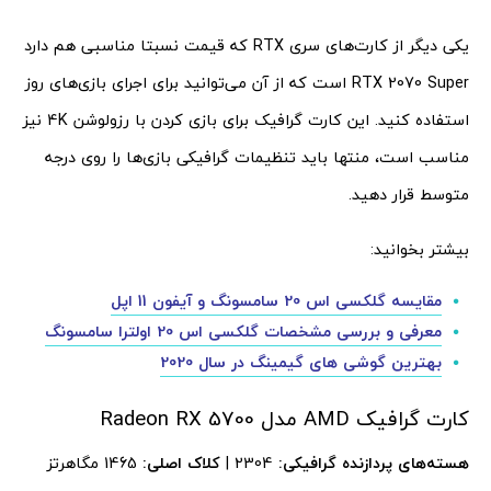
یکی دیگر از کارت‌های سری RTX که قیمت نسبتا مناسبی هم دارد
RTX 2070 Super است که از آن می‌توانید برای اجرای بازی‌های روز
استفاده کنید. این کارت گرافیک برای بازی کردن با رزولوشن 4K نیز
مناسب است، منتها باید تنظیمات گرافیکی بازی‌ها را روی درجه
متوسط قرار دهید.
بیشتر بخوانید:
مقایسه گلکسی اس 20 سامسونگ و آیفون 11 اپل
معرفی و بررسی مشخصات گلکسی اس 20 اولترا سامسونگ
بهترین گوشی های گیمینگ در سال
2020
کارت گرافیک AMD مدل Radeon RX 5700
هسته‌های پردازنده گرافیکی:
2304 |
کلاک اصلی:
1465 مگاهرتز