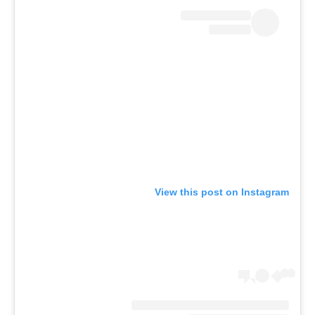
View this post on Instagram