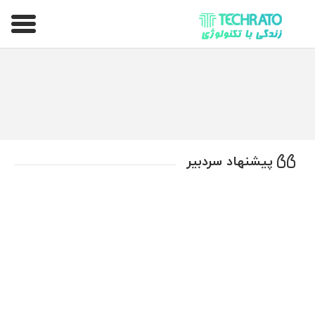
تکراتو – زندگی با تکنولوژی
پیشنهاد سردبیر