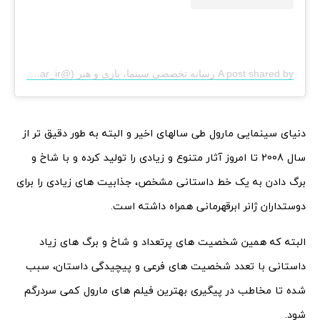
A post shared by رسانه تخصصی سینما، بازی و هنر (@figar_ir)
دنیای سینمایی مارول طی سالهای اخیر و البته به طور دقیق تر از
سال 2008 تا امروز آثار متنوع و زیادی را تولید کرده و با شاخ و
برگ دادن به یک خط داستانی مشخص،‌ جذابیت های زیادی را برای
دوستداران ژانر ابرقهرمانی همراه داشته است.
البته که همین شخصیت های پرتعداد و شاخ و برگ های زیاد
داستانی با تعدد شخصیت های فرعی و پیچیدگی داستان، سبب
شده تا مخاطب در پیگیری بهترین فیلم های مارول کمی سردرگم
شود.