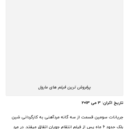
پرفروش ترین فیلم های مارول
تاریخ اکران: 3 می 2013
جریانات سومین قسمت از سه گانه مردآهنی به کارگردانی شین
بلک حدود 6 ماه پس از فیلم انتقام جویان اتفاق میفتد. در مرد