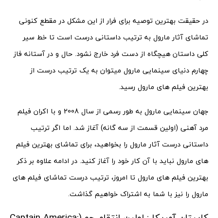
در حقیقت بهترین توصیه برای فرار از این مشکل در مقطع کنونی
تماشای آثار مارول به ترتیب داستانی درست است تا خط سیر
کلی داستان هیچگاه از دست فرد خارج نشود. حال و در آستانه فاز
چهارم دنیای سینمایی مارول میتوان به یک ترتیب درست از
بهترین فیلم های مارول رسید.
جهان سینمایی مارول به طور رسمی از سال 2008 و با اکران فیلم
مرد آهنی (اولین قسمت از سه گانه) آغاز شد. اما اگر ترتیب
داستانی درست آثار مارول را بخواهید، برای تماشای بهترین فیلم
های مارول نباید با آن کار خود را آغاز کنید. در ادامه علاوه بر ذکر
بهترین فیلم های مارول تا امروز، ترتیب درست تماشای فیلم های
مارول را نیز با شما به اشتراک خواهیم گذاشت.
کاپیتان آمریکا : اولین انتقام جو (Captain America: