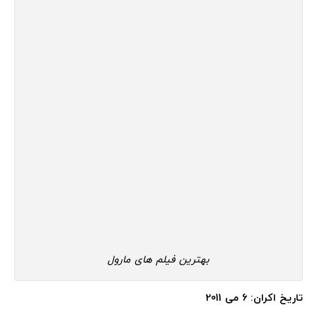
بهترین فیلم های مارول
تاریخ اکران: 6 می 2011