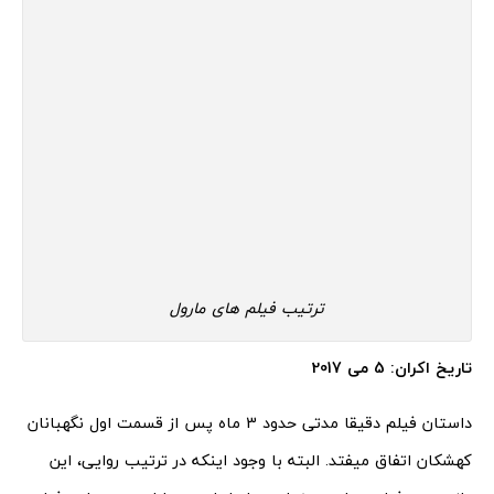
ترتیب فیلم های مارول
تاریخ اکران: 5 می 2017
داستان فیلم دقیقا مدتی حدود 3 ماه پس از قسمت اول نگهبانان
کهشکان اتفاق میفتد. البته با وجود اینکه در ترتیب روایی، این