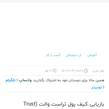
آموزش
ارز دیجیتال
کسب و کار
زهرا یاوری
۱۴۰۰/۵/۱۹ ۱۵:۰۱:۱۷
۳ نظر
واتساپ
تلگرام
همین حالا برای دوستان خود به اشتراک بگذارید:
|
توییتر
|
بازیابی کیف پول تراست والت (Trust