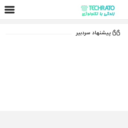
تکراتو – زندگی با تکنولوژی
پیشنهاد سردبیر