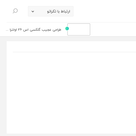
ارتباط با تکراتو
جستجو
طراحی عجیب گلکسی اس 26 اولترا ...