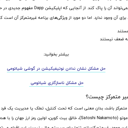
طراحی کرده، نمی‌تواند آن را پاک کند. از آنجایی که اپل
ای آن وجود ندارد. اما دو مورد از ویژگی‌های برنامه غیرمتمرکز آن است که
هستند
طه ضعف نیستند
بیشتر بخوانید:
حل مشکل نشان ندادن نوتیفیکیشن در گوشی شیائومی
حل مشکل ناسازگاری شیائومی
غیر متمرکز چیست؟
 متمرکز باشد، بدان معنی است که تحت کنترل، تملک یا مدیریت یک فرد 
ساتوشی ناکاموتو (Satoshi Nakamoto)، خالق بیت کوین، اولین رمز ارز ج
 این وجود، غیرمتمرکزسازی تنها برای سیستم مالی نیست، این اقدام می‌‌توا