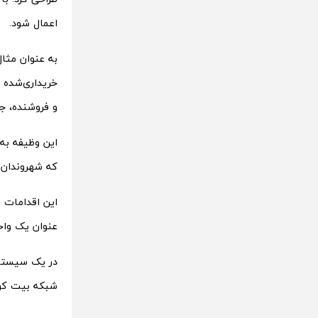
اعمال شود.
به عنوان مثا
خریداری‌‌شده 
و فروشنده، جر
این وظیفه به
که شهروندان ع
این اقدامات م
عنوان یک واحد
در یک سیستم م
شبکه بیت کوین