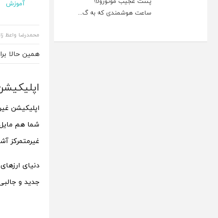
پتنت عجیب موتورولا؛
آموزش
ساعت هوشمندی که به گ...
محمدرضا واعظ زا
همین حالا بر
اپلیکیشن غیرمتمرکز (pp
غیرمتمرکز آشن
دنیای ارزهای 
جدید و جالبی 