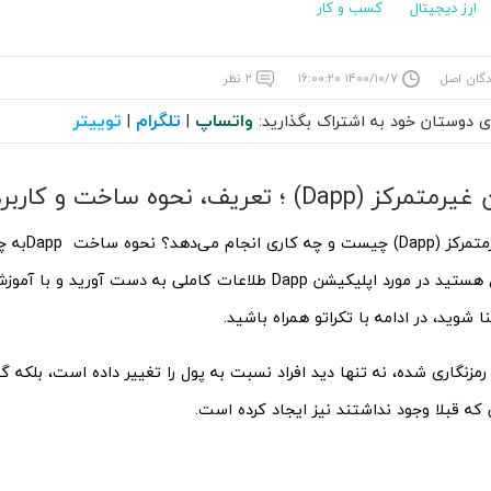
ارز دیجیتال
کسب و کار
دگان اصل
۱۴۰۰/۱۰/۷ ۱۶:۰۰:۲۰
۲ نظر
واتساپ
تلگرام
توییتر
ای دوستان خود به اشتراک بگذارید:
|
|
Da) ؛ تعریف، نحوه ساخت و کاربردها
اپلیکیشن غیرمتم
شما هم مایل هستید در مورد اپلیکیشن Dapp طلاعات کاملی به دست آو
ا شوید، در ادامه با تکراتو همراه باشید.
رمزنگاری ‌‌شده، نه تنها دید افراد نسبت به پول را تغییر داده است، بلکه گس
که قبلا وجود نداشتند نیز ایجاد کرده است.