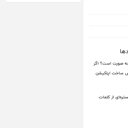
رکز (Dapp) چیست و چه کاری انجام می‌‌دهد؟ نحوه ساخت Dappبه چه صورت است؟ اگر
رید و با آموزش ساخت اپلکیشن
تره‌‌ای از کلمات