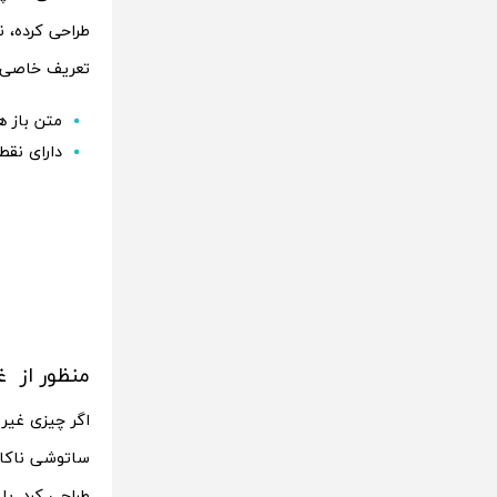
تعریف خاصی بر
متن‌ باز‌ 
دارای نق
منظور از 
اگر چیزی غیر
طراحی کرد. با