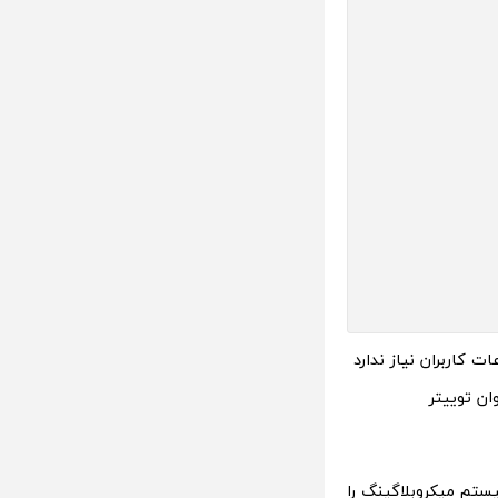
ت کاربران نیاز ندارد
ان توییتر
ستم میکروبلاگینگ را