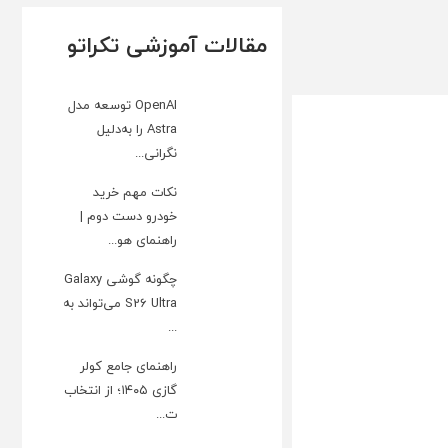
مقالات آموزشی تکراتو
OpenAI توسعه مدل
Astra را به‌دلیل
نگرانی...
نکات مهم خرید
خودرو دست دوم |
راهنمای هو...
چگونه گوشی Galaxy
S26 Ultra می‌تواند به
...
راهنمای جامع کولر
گازی ۱۴۰۵؛ از انتخاب
ت...