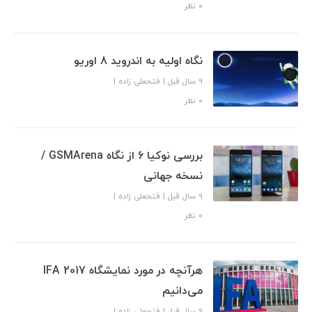
۰ نظر
نگاه اولیه به اندروید 8 اوریو
9 سال قبل
|
فتحعلی زاده
|
۰ نظر
بررسی نوکیا 6 از نگاه GSMArena /
نسخه جهانی
9 سال قبل
|
فتحعلی زاده
|
۰ نظر
هرآنچه در مورد نمایشگاه IFA 2017
می‌دانیم
9 سال قبل
|
فتحعلی زاده
|