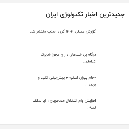
جدیدترین اخبار تکنولوژی ایران
گزارش عملکرد ۱۴۰۴ گروه اسنپ منتشر شد
درگاه پرداخت‌های دارای مجوز شاپرک
کدامند...
«جام پیشِ اسنپه»؛ پیش‌بینی کنید و
برنده ...
افزایش وام اشتغال مددجویان ؛ آیا سقف
تسه...