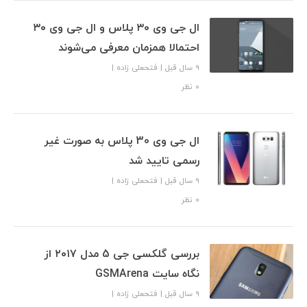
ال جی وی ۳۰ پلاس و ال جی وی ۳۰
احتمالا همزمان معرفی می‌شوند
9 سال قبل
|
فتحعلی زاده
|
۰ نظر
ال جی وی 30 پلاس به صورت غیر
رسمی تایید شد
9 سال قبل
|
فتحعلی زاده
|
۰ نظر
بررسی گلکسی جی 5 مدل ۲۰۱۷ از
نگاه سایت GSMArena
9 سال قبل
|
فتحعلی زاده
|