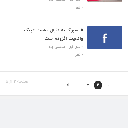
۰ نظر
فیسبوک به دنبال ساخت عینک
واقعیت افزوده است
9 سال قبل
|
فتحعلی زاده
|
۰ نظر
صفحه 2 از 5
5
…
3
2
1