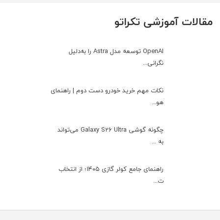
مقالات آموزشی تکراتو
OpenAI توسعه مدل Astra را به‌دلیل
نگرانی...
نکات مهم خرید خودرو دست دوم | راهنمای
هو...
چگونه گوشی Galaxy S26 Ultra می‌تواند
به ...
راهنمای جامع کولر گازی ۱۴۰۵؛ از انتخاب
ت...